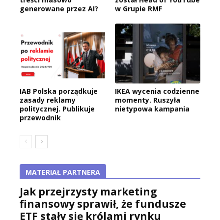
generowane przez AI?
w Grupie RMF
IAB Polska porządkuje
IKEA wycenia codzienne
zasady reklamy
momenty. Ruszyła
politycznej. Publikuje
nietypowa kampania
przewodnik
MATERIAŁ PARTNERA
Jak przejrzysty marketing
finansowy sprawił, że fundusze
ETF stały się królami rynku