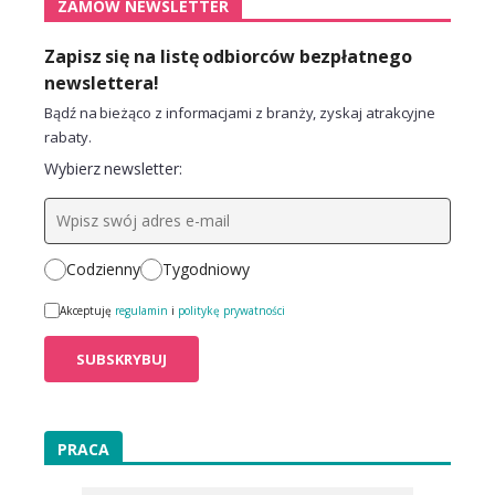
ZAMÓW NEWSLETTER
Zapisz się na listę odbiorców bezpłatnego
newslettera!
Bądź na bieżąco z informacjami z branży, zyskaj atrakcyjne
rabaty.
Wybierz newsletter:
Codzienny
Tygodniowy
Akceptuję
regulamin
i
politykę prywatności
PRACA