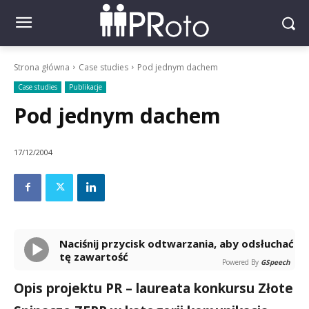
Strona główna
Case studies
Pod jednym dachem
Case studies
Publikacje
Pod jednym dachem
17/12/2004
Naciśnij przycisk odtwarzania, aby odsłuchać
tę zawartość
Powered By
GSpeech
Opis projektu PR – laureata konkursu Złote