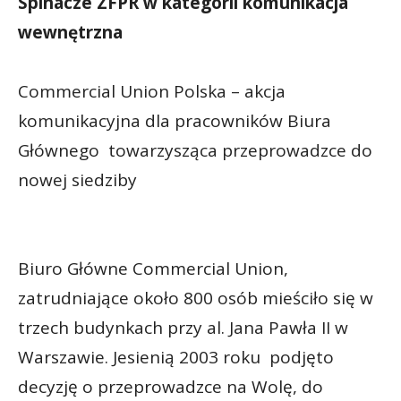
Spinacze ZFPR w kategorii komunikacja
wewnętrzna
Commercial Union Polska – akcja
komunikacyjna dla pracowników Biura
Głównego towarzysząca przeprowadzce do
nowej siedziby
Biuro Główne Commercial Union,
zatrudniające około 800 osób mieściło się w
trzech budynkach przy al. Jana Pawła II w
Warszawie. Jesienią 2003 roku podjęto
decyzję o przeprowadzce na Wolę, do