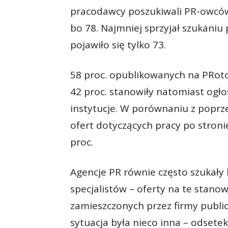
pracodawcy poszukiwali PR-owców 
bo 78. Najmniej sprzyjał szukaniu
pojawiło się tylko 73.
58 proc. opublikowanych na PRoto.
42 proc. stanowiły natomiast ogło
instytucje. W porównaniu z poprz
ofert dotyczących pracy po stroni
proc.
Agencje PR równie często szukały
specjalistów – oferty na te stanow
zamieszczonych przez firmy publi
sytuacja była nieco inna – odsetek