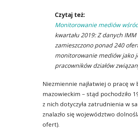
Czytaj też:
Monitorowanie mediów wśród
kwartału 2019: Z danych IMM w
zamieszczono ponad 240 ofer
monitorowanie mediów jako 
pracowników działów związan
Niezmiennie najłatwiej o pracę w
mazowieckim – stąd pochodziło 19
z nich dotyczyła zatrudnienia w 
znalazło się województwo dolnośląs
ofert).