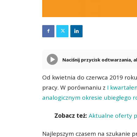
Naciśnij przycisk odtwarzania,
Od kwietnia do czerwca 2019 roku 
pracy. W porównaniu z
I kwartałe
analogicznym okresie ubiegłego r
Zobacz też:
Aktualne oferty 
Najlepszym czasem na szukanie pr