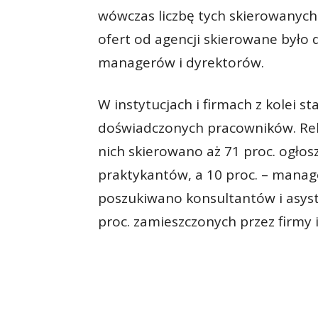
wówczas liczbę tych skierowanych
ofert od agencji skierowane było 
managerów i dyrektorów.
W instytucjach i firmach z kolei 
doświadczonych pracowników. Rek
nich skierowano aż 71 proc. ogłosz
praktykantów, a 10 proc. – manag
poszukiwano konsultantów i asyst
proc. zamieszczonych przez firmy i