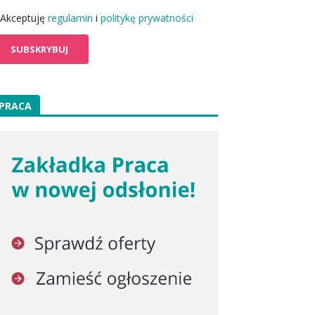
Akceptuję
regulamin
i
politykę prywatności
PRACA