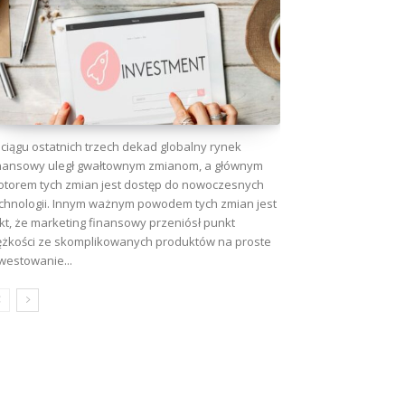
ciągu ostatnich trzech dekad globalny rynek
nansowy uległ gwałtownym zmianom, a głównym
torem tych zmian jest dostęp do nowoczesnych
chnologii. Innym ważnym powodem tych zmian jest
kt, że marketing finansowy przeniósł punkt
ężkości ze skomplikowanych produktów na proste
westowanie...