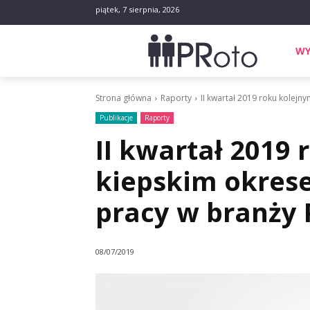
piątek, 7 sierpnia, 2026
WY
Strona główna
Raporty
II kwartał 2019 roku kolejn
Publikacje
Raporty
II kwartał 2019
kiepskim okres
pracy w branży 
08/07/2019