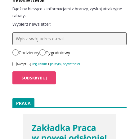
newslettera!
Bądź na bieżąco z informacjami z branży, zyskaj atrakcyjne
rabaty.
Wybierz newsletter:
Codzienny
Tygodniowy
Akceptuję
regulamin
i
politykę prywatności
PRACA