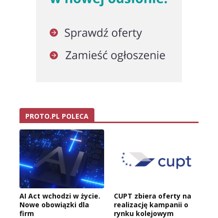
PROTO.PL POLECA
AI Act wchodzi w życie.
CUPT zbiera oferty na
Nowe obowiązki dla
realizację kampanii o
firm
rynku kolejowym