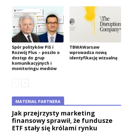
Spór polityków PiS i
TBWAWarsaw
Rozwój Plus – poszło o
wprowadza nową
dostęp do grup
identyfikację wizualną
komunikacyjnych i
monitoringu mediów
MATERIAŁ PARTNERA
Jak przejrzysty marketing
finansowy sprawił, że fundusze
ETF stały się królami rynku