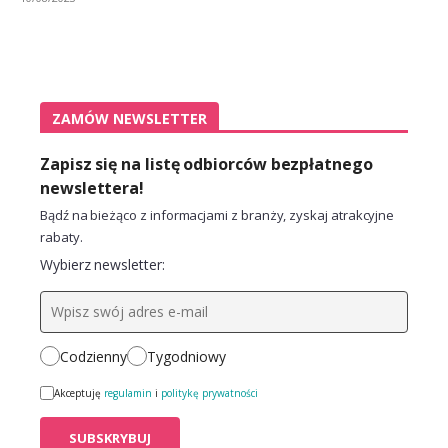
ZAMÓW NEWSLETTER
Zapisz się na listę odbiorców bezpłatnego
newslettera!
Bądź na bieżąco z informacjami z branży, zyskaj atrakcyjne
rabaty.
Wybierz newsletter:
Codzienny
Tygodniowy
Akceptuję
regulamin
i
politykę prywatności