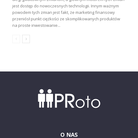
jest dostęp do nowoczesnych technologii. Innym ważnym
powodem tych zmian jest fakt, że marketing finansowy
przeniósł punkt ciężkości ze skomplikowanych produktów
na proste inwestowanie...
O NAS