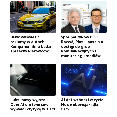
BMW wyświetla
Spór polityków PiS i
reklamy w autach.
Rozwój Plus – poszło o
Kampania filmu budzi
dostęp do grup
sprzeciw kierowców
komunikacyjnych i
monitoringu mediów
Luksusowy wyjazd
AI Act wchodzi w życie.
OpenAI dla twórców
Nowe obowiązki dla
wywołał krytykę w sieci
firm