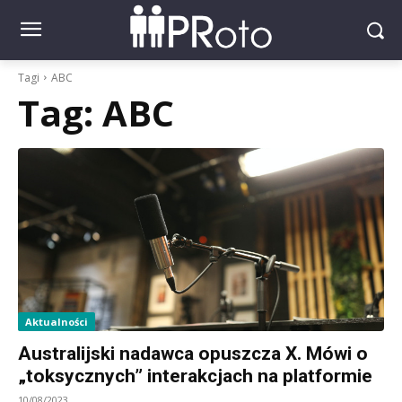
Tagi
ABC
Tag:
ABC
Aktualności
Australijski nadawca opuszcza X. Mówi o
„toksycznych” interakcjach na platformie
10/08/2023