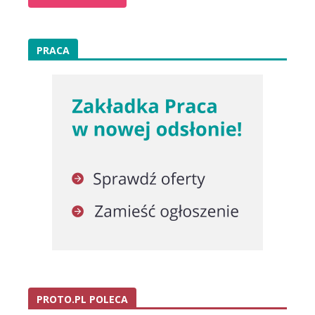
PRACA
PROTO.PL POLECA