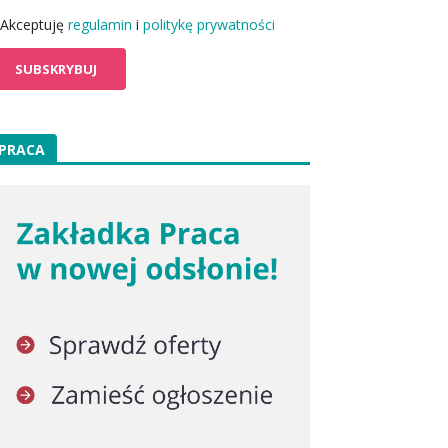
Akceptuję
regulamin
i
politykę prywatności
PRACA