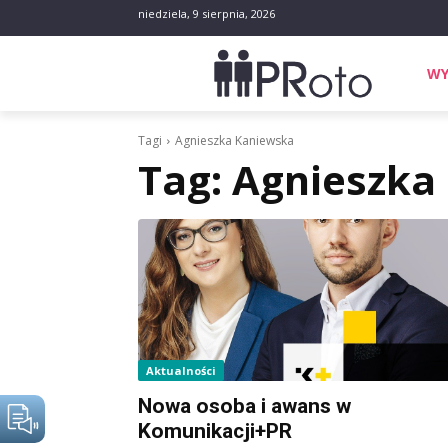
niedziela, 9 sierpnia, 2026
WY
Tagi
Agnieszka Kaniewska
Tag:
Agnieszka
Aktualności
Nowa osoba i awans w
Komunikacji+PR