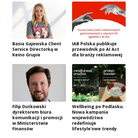
Basia Gajewska Client
IAB Polska publikuje
Service Directorką w
przewodnik po AI Act
Keino Grupie
dla branży reklamowej
Filip Dutkowski
Wellbeing po Podlasku.
dyrektorem biura
Nowa kampania
komunikacji i promocji
województwa
w Ministerstwie
redefiniuje
Finansów
lifestyle’owe trendy