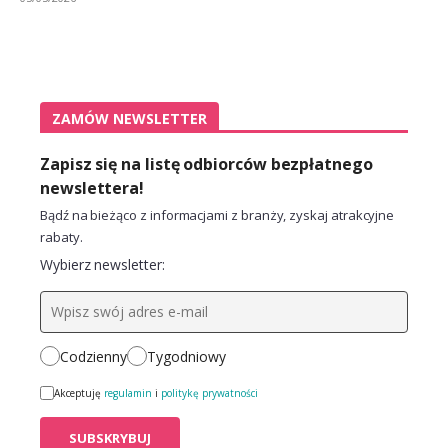
ZAMÓW NEWSLETTER
Zapisz się na listę odbiorców bezpłatnego
newslettera!
Bądź na bieżąco z informacjami z branży, zyskaj atrakcyjne
rabaty.
Wybierz newsletter:
Codzienny
Tygodniowy
Akceptuję
regulamin
i
politykę prywatności