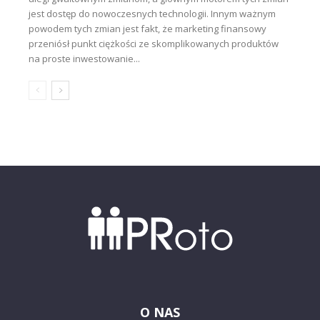
jest dostęp do nowoczesnych technologii. Innym ważnym
powodem tych zmian jest fakt, że marketing finansowy
przeniósł punkt ciężkości ze skomplikowanych produktów
na proste inwestowanie...
O NAS