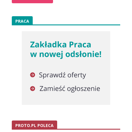
PRACA
PROTO.PL POLECA