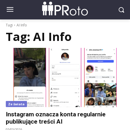
Tagi
AI Info
Tag:
AI Info
Ze świata
Instagram oznacza konta regularnie
publikujące treści AI
05/05/2026