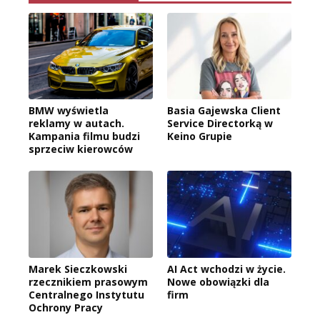
BMW wyświetla
Basia Gajewska Client
reklamy w autach.
Service Directorką w
Kampania filmu budzi
Keino Grupie
sprzeciw kierowców
Marek Sieczkowski
AI Act wchodzi w życie.
rzecznikiem prasowym
Nowe obowiązki dla
Centralnego Instytutu
firm
Ochrony Pracy