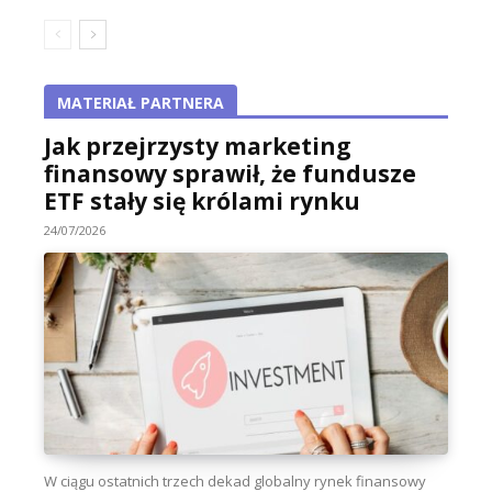
MATERIAŁ PARTNERA
Jak przejrzysty marketing
finansowy sprawił, że fundusze
ETF stały się królami rynku
24/07/2026
W ciągu ostatnich trzech dekad globalny rynek finansowy