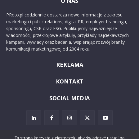
O NAS
PRoto.pl codziennie dostarcza nowe informacje z zakresu
marketingu i public relations, digital PR, employer brandingu,
sponsoringu, CSR oraz ESG. Publikujemy najważniejsze
wiadomości, przekrojowe artykuły, przykłady najciekawszych
kampanii, wywiady oraz badania, wspierając rozwój branży
komunikacji marketingowej od 2004 roku.
REKLAMA
KONTAKT
SOCIAL MEDIA
Ta strona korzysta z ciasteczek, aby świadczyć usługi na