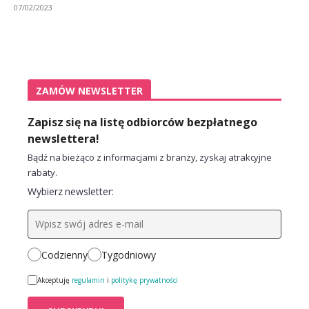
07/02/2023
ZAMÓW NEWSLETTER
Zapisz się na listę odbiorców bezpłatnego
newslettera!
Bądź na bieżąco z informacjami z branży, zyskaj atrakcyjne
rabaty.
Wybierz newsletter:
Codzienny
Tygodniowy
Akceptuję
regulamin
i
politykę prywatności