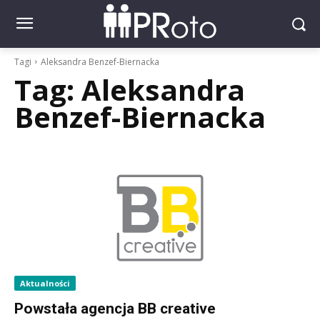
Tagi
Aleksandra Benzef-Biernacka
Tag:
Aleksandra
Benzef-Biernacka
Aktualności
Powstała agencja BB creative