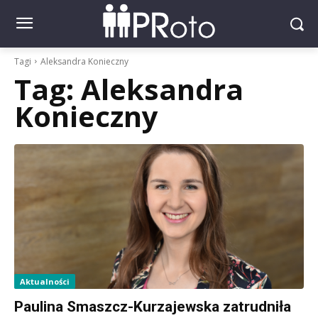
Tagi
Aleksandra Konieczny
Tag:
Aleksandra
Konieczny
Aktualności
Paulina Smaszcz-Kurzajewska zatrudniła