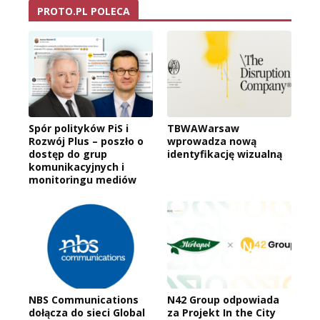
PROTO.PL POLECA
Spór polityków PiS i
TBWAWarsaw
Rozwój Plus – poszło o
wprowadza nową
dostęp do grup
identyfikację wizualną
komunikacyjnych i
monitoringu mediów
NBS Communications
N42 Group odpowiada
dołącza do sieci Global
za Projekt In the City