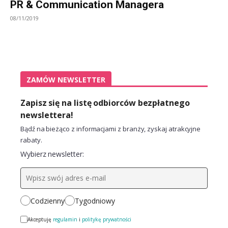
PR & Communication Managera
08/11/2019
ZAMÓW NEWSLETTER
Zapisz się na listę odbiorców bezpłatnego
newslettera!
Bądź na bieżąco z informacjami z branży, zyskaj atrakcyjne
rabaty.
Wybierz newsletter:
Codzienny
Tygodniowy
Akceptuję
regulamin
i
politykę prywatności