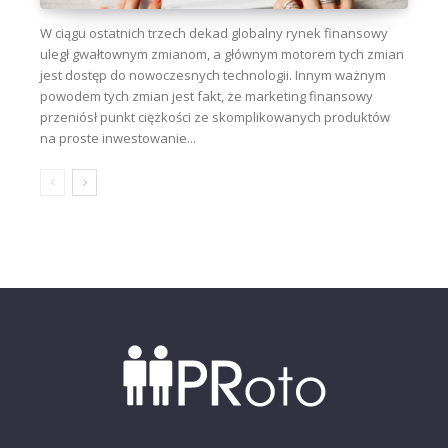
W ciągu ostatnich trzech dekad globalny rynek finansowy
uległ gwałtownym zmianom, a głównym motorem tych zmian
jest dostęp do nowoczesnych technologii. Innym ważnym
powodem tych zmian jest fakt, że marketing finansowy
przeniósł punkt ciężkości ze skomplikowanych produktów
na proste inwestowanie...