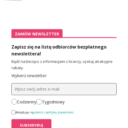
ZAMÓW NEWSLETTER
Zapisz się na listę odbiorców bezpłatnego
newslettera!
Bądź na bieżąco z informacjami z branży, zyskaj atrakcyjne
rabaty.
Wybierz newsletter:
Codzienny
Tygodniowy
Akceptuję
regulamin
i
politykę prywatności