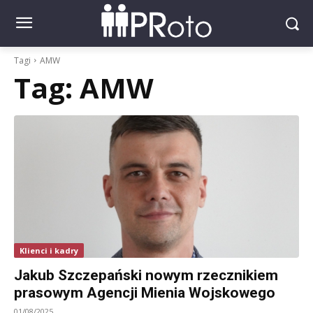
Tagi
AMW
Tag:
AMW
Klienci i kadry
Jakub Szczepański nowym rzecznikiem
prasowym Agencji Mienia Wojskowego
01/08/2025