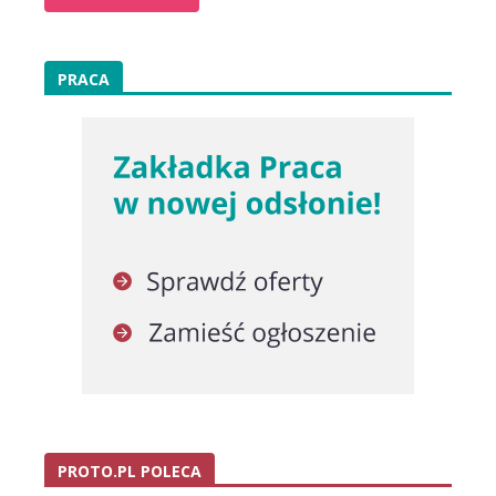
PRACA
PROTO.PL POLECA