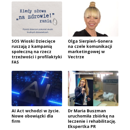
SOS Wioski Dziecięce
Olga Sierpień-Gonera
ruszają z kampanią
na czele komunikacji
społeczną na rzecz
marketingowej w
trzeźwości i profilaktyki
Vectrze
FAS
AI Act wchodzi w życie.
Dr Maria Buszman
Nowe obowiązki dla
uruchomiła zbiórkę na
firm
leczenie i rehabilitację.
Ekspertka PR