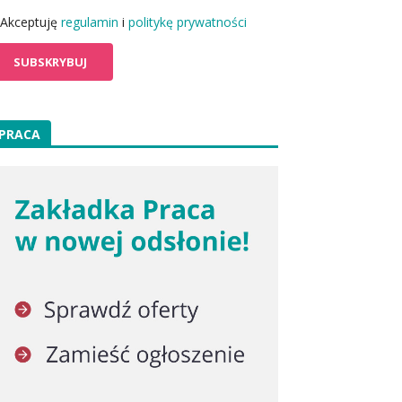
Akceptuję
regulamin
i
politykę prywatności
PRACA