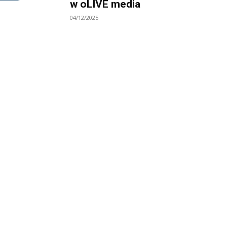
w oLIVE media
04/12/2025