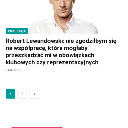
Publikacje
Robert Lewandowski: nie zgodziłbym się
na współpracę, która mogłaby
przeszkadzać mi w obowiązkach
klubowych czy reprezentacyjnych
21/02/2019
1
2