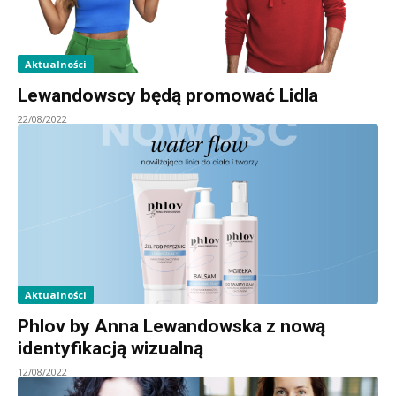
Aktualności
Lewandowscy będą promować Lidla
22/08/2022
Aktualności
Phlov by Anna Lewandowska z nową
identyfikacją wizualną
12/08/2022