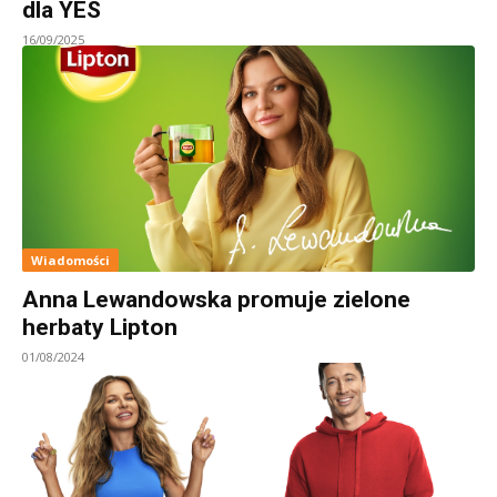
dla YES
16/09/2025
Wiadomości
Anna Lewandowska promuje zielone
herbaty Lipton
01/08/2024