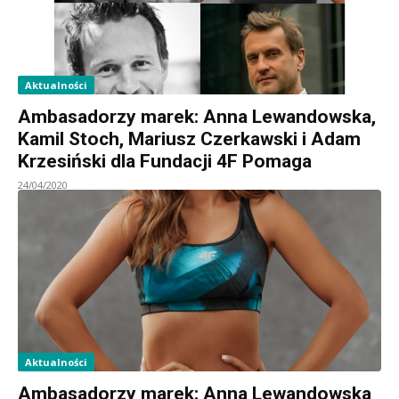
Aktualności
Ambasadorzy marek: Anna Lewandowska,
Kamil Stoch, Mariusz Czerkawski i Adam
Krzesiński dla Fundacji 4F Pomaga
24/04/2020
Aktualności
Ambasadorzy marek: Anna Lewandowska