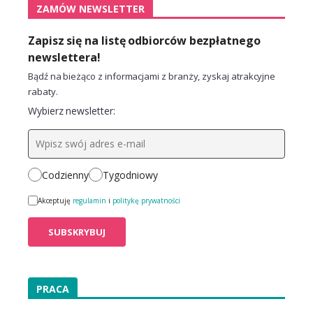
ZAMÓW NEWSLETTER
Zapisz się na listę odbiorców bezpłatnego
newslettera!
Bądź na bieżąco z informacjami z branży, zyskaj atrakcyjne
rabaty.
Wybierz newsletter:
Codzienny
Tygodniowy
Akceptuję
regulamin
i
politykę prywatności
PRACA