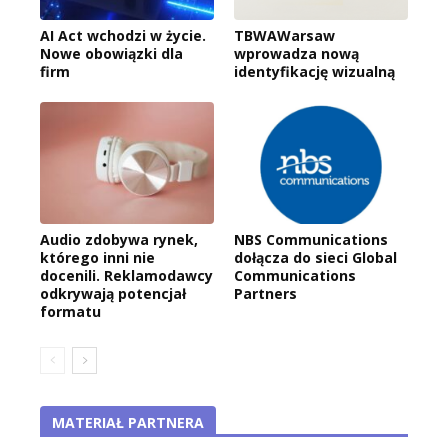
AI Act wchodzi w życie.
TBWAWarsaw
Nowe obowiązki dla
wprowadza nową
firm
identyfikację wizualną
Audio zdobywa rynek,
NBS Communications
którego inni nie
dołącza do sieci Global
docenili. Reklamodawcy
Communications
odkrywają potencjał
Partners
formatu
MATERIAŁ PARTNERA