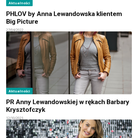
Aktualności
PHLOV by Anna Lewandowska klientem
Big Picture
27/04/2022
Aktualności
PR Anny Lewandowskiej w rękach Barbary
Krysztofczyk
12/10/2021