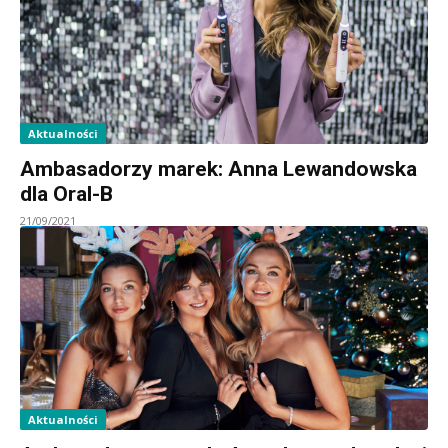
Aktualności
Ambasadorzy marek: Anna Lewandowska
dla Oral-B
21/09/2021
Aktualności