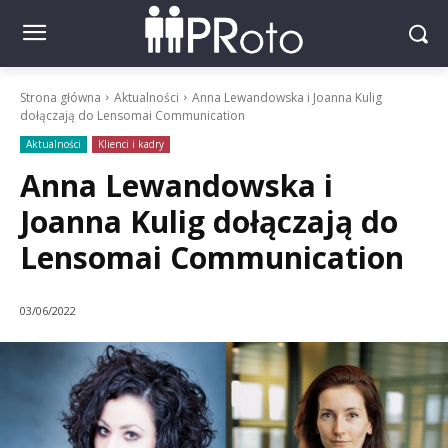
Strona główna
Aktualności
Anna Lewandowska i Joanna Kulig
dołączają do Lensomai Communication
Aktualności
Klienci i kadry
Anna Lewandowska i
Joanna Kulig dołączają do
Lensomai Communication
03/06/2022