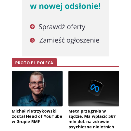
PROTO.PL POLECA
Michał Pietrzykowski
Meta przegrała w
został Head of YouTube
sądzie. Ma wpłacić 567
w Grupie RMF
mln dol. na zdrowie
psychiczne nieletnich