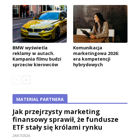
BMW wyświetla
Komunikacja
reklamy w autach.
marketingowa 2026:
Kampania filmu budzi
era kompetencji
sprzeciw kierowców
hybrydowych
MATERIAŁ PARTNERA
Jak przejrzysty marketing
finansowy sprawił, że fundusze
ETF stały się królami rynku
24/07/2026