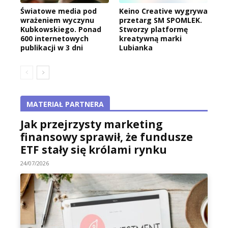
Światowe media pod
Keino Creative wygrywa
wrażeniem wyczynu
przetarg SM SPOMLEK.
Kubkowskiego. Ponad
Stworzy platformę
600 internetowych
kreatywną marki
publikacji w 3 dni
Lubianka
MATERIAŁ PARTNERA
Jak przejrzysty marketing
finansowy sprawił, że fundusze
ETF stały się królami rynku
24/07/2026