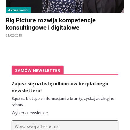
Aktualności
Big Picture rozwija kompetencje
konsultingowe i digitalowe
21/02/2018
ZAMÓW NEWSLETTER
Zapisz się na listę odbiorców bezpłatnego
newslettera!
Bądź na bieżąco z informacjami z branży, zyskaj atrakcyjne
rabaty.
Wybierz newsletter: