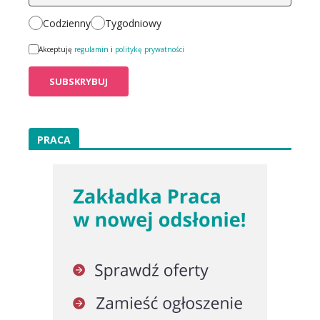
Codzienny
Tygodniowy
Akceptuję
regulamin
i
politykę prywatności
PRACA