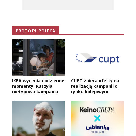
PROTO.PL POLECA
IKEA wycenia codzienne
CUPT zbiera oferty na
momenty. Ruszyła
realizację kampanii o
nietypowa kampania
rynku kolejowym