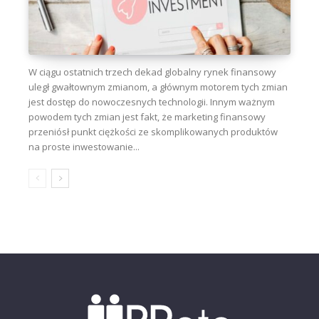
W ciągu ostatnich trzech dekad globalny rynek finansowy
uległ gwałtownym zmianom, a głównym motorem tych zmian
jest dostęp do nowoczesnych technologii. Innym ważnym
powodem tych zmian jest fakt, że marketing finansowy
przeniósł punkt ciężkości ze skomplikowanych produktów
na proste inwestowanie...