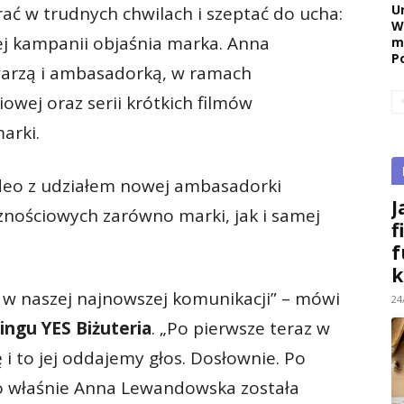
U
ć w trudnych chwilach i szeptać do ucha:
W
ej kampanii objaśnia marka. Anna
m
P
warzą i ambasadorką, w ramach
iowej oraz serii krótkich filmów
arki.
ideo z udziałem nowej ambasadorki
J
cznościowych zarówno marki, jak i samej
f
f
k
ć w naszej najnowszej komunikacji” – mówi
24
ingu YES Biżuteria
. „Po pierwsze teraz w
i to jej oddajemy głos. Dosłownie. Po
 to właśnie Anna Lewandowska została