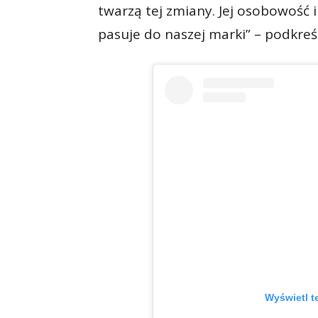
twarzą tej zmiany. Jej osobowość i
pasuje do naszej marki” – podkreś
Wyświetl t