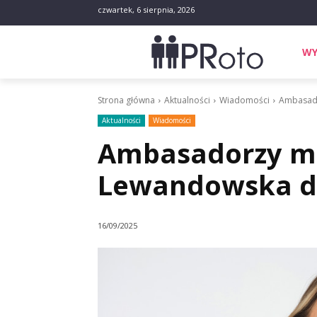
czwartek, 6 sierpnia, 2026
WY
Strona główna
Aktualności
Wiadomości
Ambasado
Aktualności
Wiadomości
Ambasadorzy m
Lewandowska d
16/09/2025