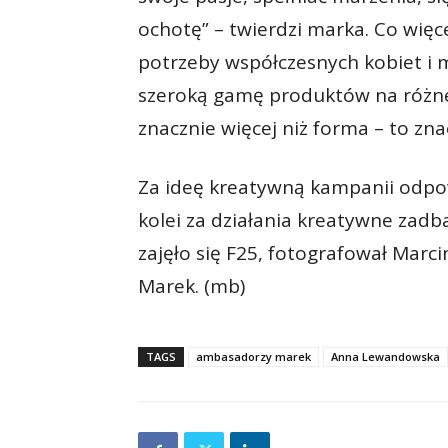
ochotę” – twierdzi marka. Co więc
potrzeby współczesnych kobiet i 
szeroką gamę produktów na różne o
znacznie więcej niż forma – to zna
Za ideę kreatywną kampanii odpow
kolei za działania kreatywne zadba
zajęło się F25, fotografował Mar
Marek. (mb)
TAGS
ambasadorzy marek
Anna Lewandowska