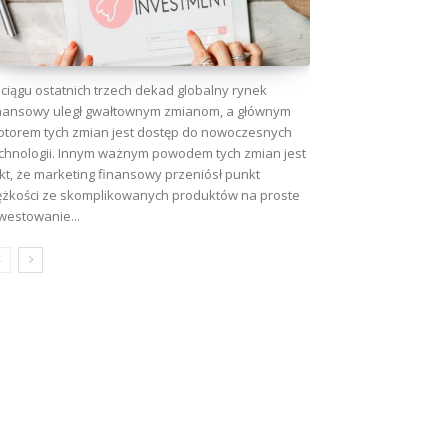
ciągu ostatnich trzech dekad globalny rynek
nansowy uległ gwałtownym zmianom, a głównym
torem tych zmian jest dostęp do nowoczesnych
chnologii. Innym ważnym powodem tych zmian jest
kt, że marketing finansowy przeniósł punkt
ężkości ze skomplikowanych produktów na proste
westowanie...