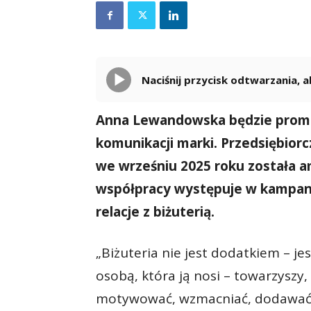
Naciśnij przycisk odtwarzania,
Anna Lewandowska będzie promo
komunikacji marki. Przedsiębiorc
we wrześniu 2025 roku została a
współpracy występuje w kampani
relacje z biżuterią.
„Biżuteria nie jest dodatkiem – je
osobą, która ją nosi – towarzyszy
motywować, wzmacniać, dodawać