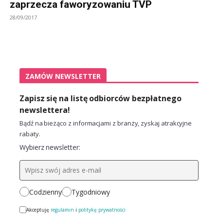
zaprzecza faworyzowaniu TVP
28/09/2017
ZAMÓW NEWSLETTER
Zapisz się na listę odbiorców bezpłatnego
newslettera!
Bądź na bieżąco z informacjami z branży, zyskaj atrakcyjne
rabaty.
Wybierz newsletter:
Codzienny
Tygodniowy
Akceptuję
regulamin
i
politykę prywatności