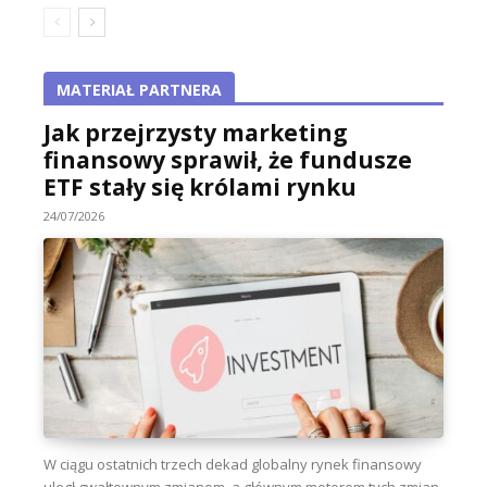
MATERIAŁ PARTNERA
Jak przejrzysty marketing
finansowy sprawił, że fundusze
ETF stały się królami rynku
24/07/2026
W ciągu ostatnich trzech dekad globalny rynek finansowy