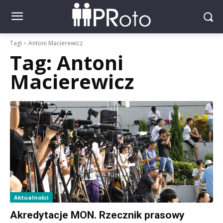
Tagi
Antoni Macierewicz
Tag:
Antoni
Macierewicz
Aktualności
Akredytacje MON. Rzecznik prasowy