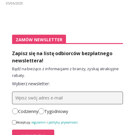
05/06/2020
ZAMÓW NEWSLETTER
Zapisz się na listę odbiorców bezpłatnego
newslettera!
Bądź na bieżąco z informacjami z branży, zyskaj atrakcyjne
rabaty.
Wybierz newsletter:
Codzienny
Tygodniowy
Akceptuję
regulamin
i
politykę prywatności