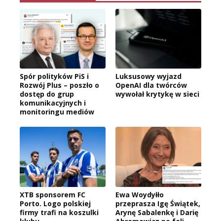
Spór polityków PiS i
Luksusowy wyjazd
Rozwój Plus – poszło o
OpenAI dla twórców
dostęp do grup
wywołał krytykę w sieci
komunikacyjnych i
monitoringu mediów
XTB sponsorem FC
Ewa Woydyłło
Porto. Logo polskiej
przeprasza Igę Świątek,
firmy trafi na koszulki
Arynę Sabalenkę i Darię