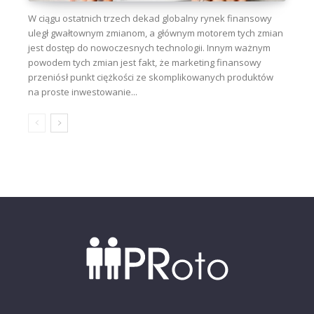
W ciągu ostatnich trzech dekad globalny rynek finansowy
uległ gwałtownym zmianom, a głównym motorem tych zmian
jest dostęp do nowoczesnych technologii. Innym ważnym
powodem tych zmian jest fakt, że marketing finansowy
przeniósł punkt ciężkości ze skomplikowanych produktów
na proste inwestowanie...