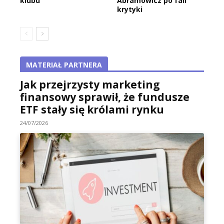
klubu
Abramowicz po fali
krytyki
MATERIAŁ PARTNERA
Jak przejrzysty marketing
finansowy sprawił, że fundusze
ETF stały się królami rynku
24/07/2026