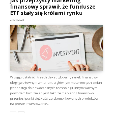
Jak przejrzysty marketing
finansowy sprawił, że fundusze
ETF stały się królami rynku
24/07/2026
W ciągu ostatnich trzech dekad globalny rynek finansowy
uległ gwałtownym zmianom, a głównym motorem tych zmian
jest dostęp do nowoczesnych technologii. Innym ważnym
powodem tych zmian jest fakt, że marketing finansowy
przeniósł punkt ciężkości ze skomplikowanych produktów
na proste inwestowanie...