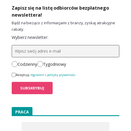
Zapisz się na listę odbiorców bezpłatnego
newslettera!
Bądź na bieżąco z informacjami z branży, zyskaj atrakcyjne
rabaty.
Wybierz newsletter:
Codzienny
Tygodniowy
Akceptuję
regulamin
i
politykę prywatności
PRACA