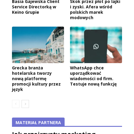
Basia Gajewska Client
Skok przez płot po lajki
Service Directorką w
i zyski. Afera wśród
Keino Grupie
polskich marek
modowych
Grecka branża
WhatsApp chce
hotelarska tworzy
uporządkować
nową platformę
wiadomości od firm.
promocji kultury przez
Testuje nową funkcję
język
MATERIAŁ PARTNERA