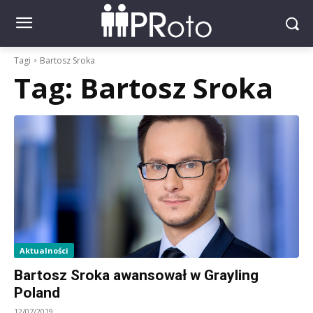
Tagi
Bartosz Sroka
Tag:
Bartosz Sroka
Aktualności
Bartosz Sroka awansował w Grayling
Poland
12/07/2019