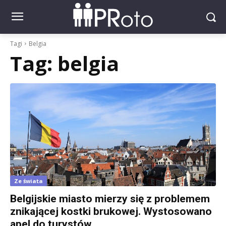
Tagi
Belgia
Tag:
belgia
Ze świata
Belgijskie miasto mierzy się z problemem
znikającej kostki brukowej. Wystosowano
apel do turystów