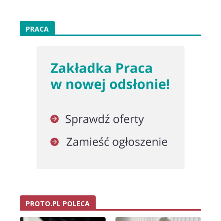
PRACA
PROTO.PL POLECA