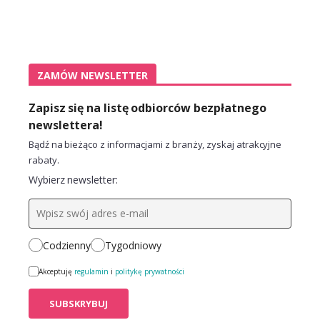
ZAMÓW NEWSLETTER
Zapisz się na listę odbiorców bezpłatnego
newslettera!
Bądź na bieżąco z informacjami z branży, zyskaj atrakcyjne
rabaty.
Wybierz newsletter:
Codzienny
Tygodniowy
Akceptuję
regulamin
i
politykę prywatności