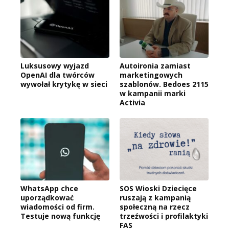
Luksusowy wyjazd
Autoironia zamiast
OpenAI dla twórców
marketingowych
wywołał krytykę w sieci
szablonów. Bedoes 2115
w kampanii marki
Activia
WhatsApp chce
SOS Wioski Dziecięce
uporządkować
ruszają z kampanią
wiadomości od firm.
społeczną na rzecz
Testuje nową funkcję
trzeźwości i profilaktyki
FAS