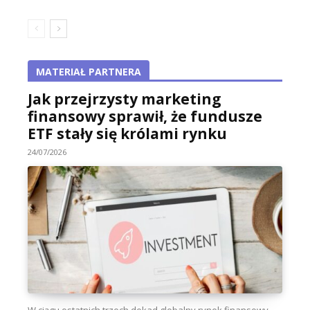
MATERIAŁ PARTNERA
Jak przejrzysty marketing
finansowy sprawił, że fundusze
ETF stały się królami rynku
24/07/2026