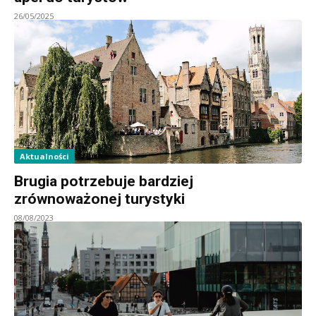
26/05/2025
Aktualności
Brugia potrzebuje bardziej
zrównoważonej turystyki
08/08/2023