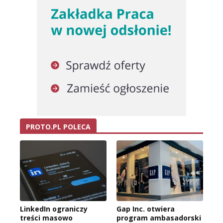
PROTO.PL POLECA
LinkedIn ograniczy
Gap Inc. otwiera
treści masowo
program ambasadorski