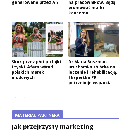
generowane przez AI?
na pracowników. Będą
promować marki
koncernu
Skok przez płot po lajki
Dr Maria Buszman
i zyski. Afera wśród
uruchomiła zbiórkę na
polskich marek
leczenie i rehabilitację.
modowych
Ekspertka PR
potrzebuje wsparcia
MATERIAŁ PARTNERA
Jak przejrzysty marketing