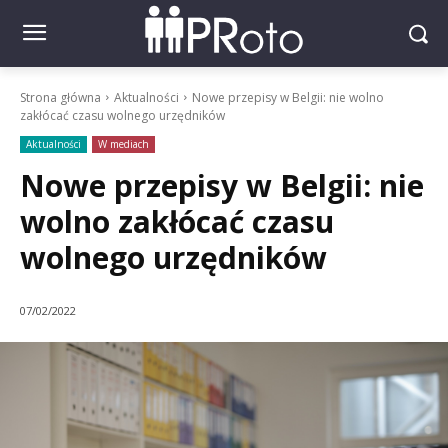
Strona główna
Aktualności
Nowe przepisy w Belgii: nie wolno
zakłócać czasu wolnego urzędników
Aktualności
W mediach
Nowe przepisy w Belgii: nie
wolno zakłócać czasu
wolnego urzędników
07/02/2022