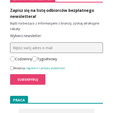
Zapisz się na listę odbiorców bezpłatnego
newslettera!
Bądź na bieżąco z informacjami z branży, zyskaj atrakcyjne
rabaty.
Wybierz newsletter:
Codzienny
Tygodniowy
Akceptuję
regulamin
i
politykę prywatności
PRACA