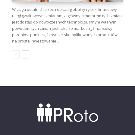
W ciągu ostatnich trzech dekad globalny rynek finansowy
uległ gwałtownym zmianom, a głównym motorem tych zmian
jest dostęp do nowoczesnych technologii. Innym ważnym
powodem tych zmian jest fakt, że marketing finansowy
przeniósł punkt ciężkości ze skomplikowanych produktów
na proste inwestowanie...