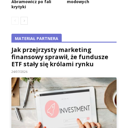
Abramowicz po fali
modowych
krytyki
MATERIAŁ PARTNERA
Jak przejrzysty marketing
finansowy sprawił, że fundusze
ETF stały się królami rynku
24/07/2026