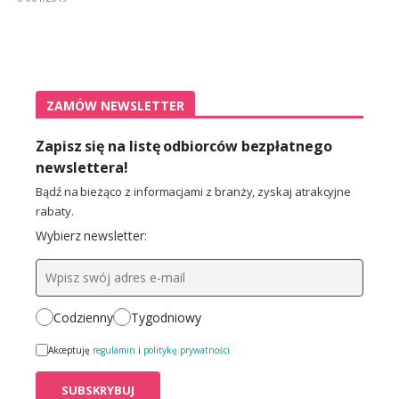
ZAMÓW NEWSLETTER
Zapisz się na listę odbiorców bezpłatnego
newslettera!
Bądź na bieżąco z informacjami z branży, zyskaj atrakcyjne
rabaty.
Wybierz newsletter:
Codzienny
Tygodniowy
Akceptuję
regulamin
i
politykę prywatności