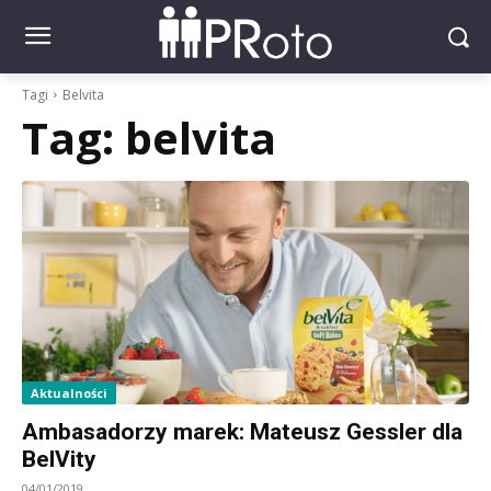
Tagi
Belvita
Tag:
belvita
Aktualności
Ambasadorzy marek: Mateusz Gessler dla
BelVity
04/01/2019