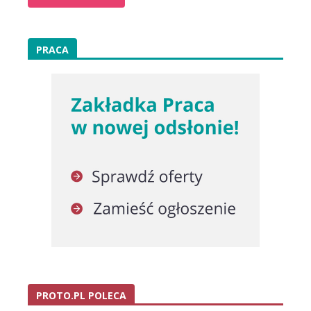
PRACA
PROTO.PL POLECA