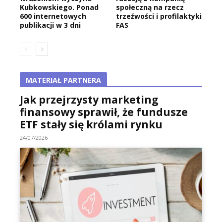
Kubkowskiego. Ponad
społeczną na rzecz
600 internetowych
trzeźwości i profilaktyki
publikacji w 3 dni
FAS
MATERIAŁ PARTNERA
Jak przejrzysty marketing
finansowy sprawił, że fundusze
ETF stały się królami rynku
24/07/2026