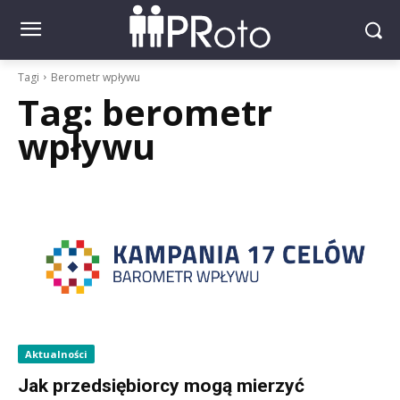
Tagi
Berometr wpływu
Tag:
berometr
wpływu
Aktualności
Jak przedsiębiorcy mogą mierzyć