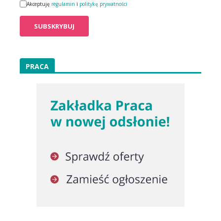
Akceptuję
regulamin
i
politykę prywatności
PRACA