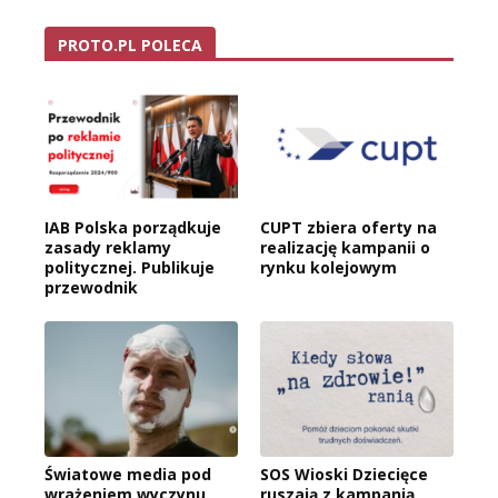
PROTO.PL POLECA
IAB Polska porządkuje
CUPT zbiera oferty na
zasady reklamy
realizację kampanii o
politycznej. Publikuje
rynku kolejowym
przewodnik
Światowe media pod
SOS Wioski Dziecięce
wrażeniem wyczynu
ruszają z kampanią