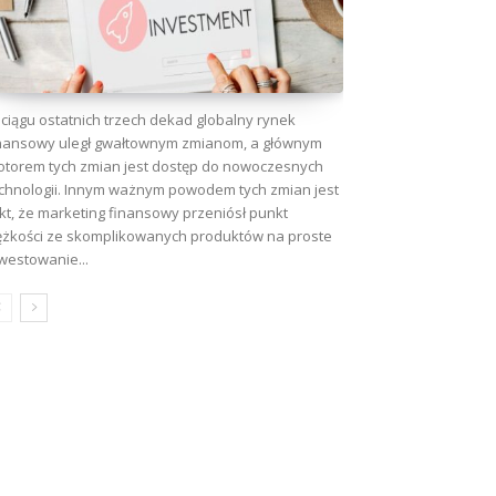
ciągu ostatnich trzech dekad globalny rynek
nansowy uległ gwałtownym zmianom, a głównym
torem tych zmian jest dostęp do nowoczesnych
chnologii. Innym ważnym powodem tych zmian jest
kt, że marketing finansowy przeniósł punkt
ężkości ze skomplikowanych produktów na proste
westowanie...