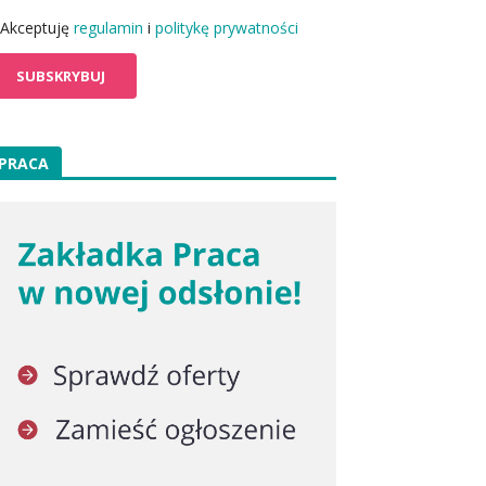
Akceptuję
regulamin
i
politykę prywatności
PRACA