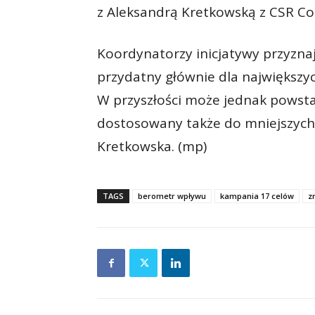
z Aleksandrą Kretkowską z CSR Co
Koordynatorzy inicjatywy przyznaj
przydatny głównie dla największyc
W przyszłości może jednak powsta
dostosowany także do mniejszych
Kretkowska. (mp)
TAGS
berometr wpływu
kampania 17 celów
z