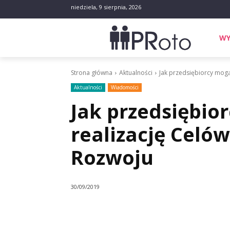
niedziela, 9 sierpnia, 2026
WY
Strona główna
Aktualności
Jak przedsiębiorcy mog
Aktualności
Wiadomości
Jak przedsiębio
realizację Cel
Rozwoju
30/09/2019