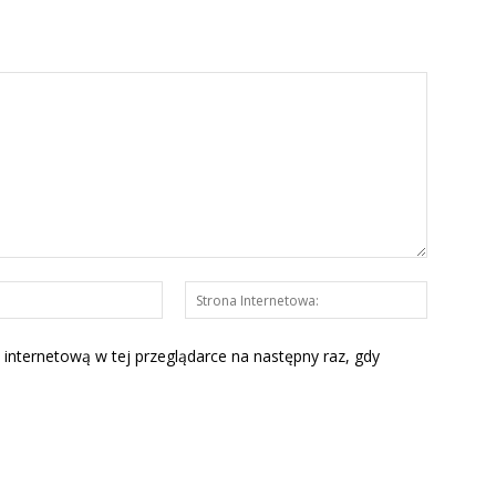
E-
Strona
mail:*
Interneto
 internetową w tej przeglądarce na następny raz, gdy