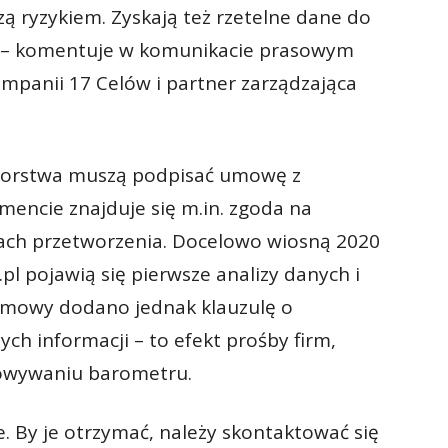
zą ryzykiem. Zyskają też rzetelne dane do
 – komentuje w komunikacie prasowym
ampanii 17 Celów i partner zarządzająca
biorstwa muszą podpisać umowę z
encie znajduje się m.in. zgoda na
lach przetworzenia. Docelowo wiosną 2020
l pojawią się pierwsze analizy danych i
umowy dodano jednak klauzulę o
ych informacji – to efekt prośby firm,
cowywaniu barometru.
 By je otrzymać, należy skontaktować się