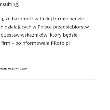
nsulting.
ą, że barometr w takiej formie będzie
h działających w Polsce przedsiębiorstw.
ć zestaw wskaźników, który będzie
 firm – poinformowała PRoto.pl
równoważony rozwój