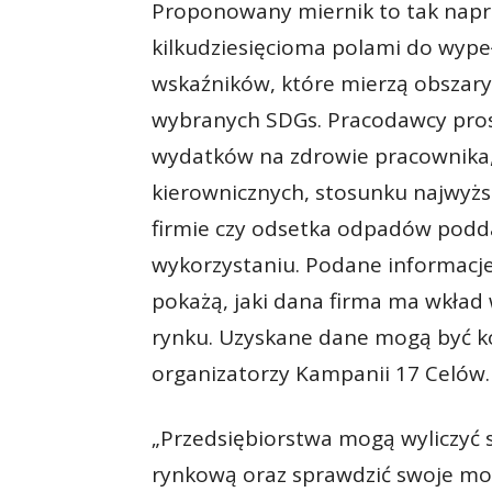
Proponowany miernik to tak napr
kilkudziesięcioma polami do wypeł
wskaźników, które mierzą obszary
wybranych SDGs. Pracodawcy pros
wydatków na zdrowie pracownika,
kierownicznych, stosunku najwyż
firmie czy odsetka odpadów pod
wykorzystaniu. Podane informacje
pokażą, jaki dana firma ma wkład 
rynku. Uzyskane dane mogą być k
organizatorzy Kampanii 17 Celów.
„Przedsiębiorstwa mogą wyliczyć 
rynkową oraz sprawdzić swoje mocn