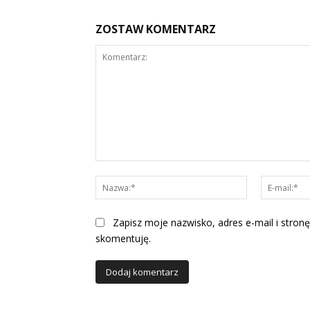
ZOSTAW KOMENTARZ
Komentarz:
Nazwa:*
Zapisz moje nazwisko, adres e-mail i stronę
skomentuję.
Alternative: