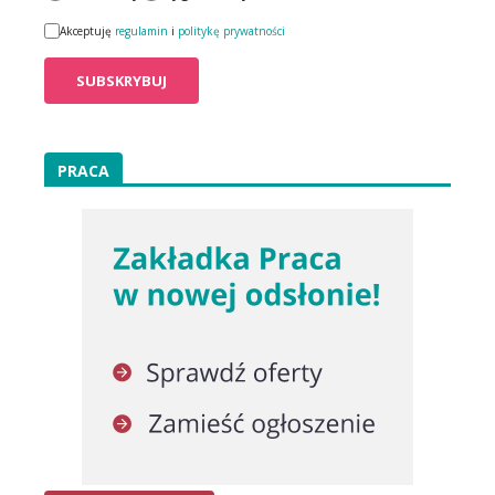
Akceptuję
regulamin
i
politykę prywatności
PRACA