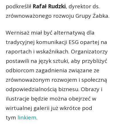
podkreślił
Rafał Rudzki
, dyrektor ds.
zrównoważonego rozwoju Grupy Żabka.
Wernisaż miał być alternatywą dla
tradycyjnej komunikacji ESG opartej na
raportach i wskaźnikach. Organizatorzy
postawili na język sztuki, aby przybliżyć
odbiorcom zagadnienia związane ze
zrównoważonym rozwojem i społeczną
odpowiedzialnością biznesu. Obrazy i
ilustracje będzie można obejrzeć w
wirtualnej galerii już wkrótce pod
tym
linkiem
.