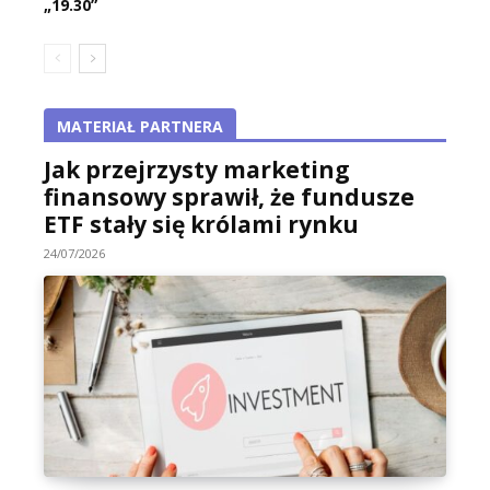
„19.30”
MATERIAŁ PARTNERA
Jak przejrzysty marketing
finansowy sprawił, że fundusze
ETF stały się królami rynku
24/07/2026