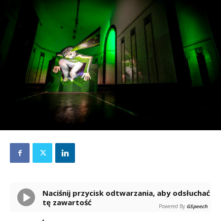
Naciśnij przycisk odtwarzania, aby odsłuchać
tę zawartość
Powered By
GSpeech