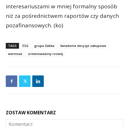
interesariuszami w mniej formalny sposób
niż za pośrednictwem raportów czy danych
pozafinansowych. (ko)
TAGS
ESG
grupa Żabka
świadome decyzje zakupowe
wernisaż
zrównoważony rozwój
ZOSTAW KOMENTARZ