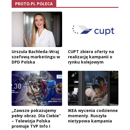
PROTO.PL POLECA
Urszula Bachleda-Wraj
CUPT zbiera oferty na
szefową marketingu w
realizację kampanii o
DPD Polska
rynku kolejowym
„Zawsze pokazujemy
IKEA wycenia codzienne
pełny obraz. Dla Ciebie”
momenty. Ruszyła
– Telewizja Polska
nietypowa kampania
promuje TVP Info i