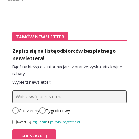
ZAMÓW NEWSLETTER
Zapisz się na listę odbiorców bezpłatnego
newslettera!
Bądź na bieżąco z informacjami z branży, zyskaj atrakcyjne
rabaty.
Wybierz newsletter:
Codzienny
Tygodniowy
Akceptuję
regulamin
i
politykę prywatności