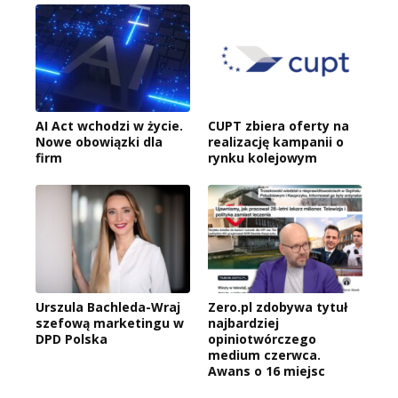
AI Act wchodzi w życie.
CUPT zbiera oferty na
Nowe obowiązki dla
realizację kampanii o
firm
rynku kolejowym
Urszula Bachleda-Wraj
Zero.pl zdobywa tytuł
szefową marketingu w
najbardziej
DPD Polska
opiniotwórczego
medium czerwca.
Awans o 16 miejsc