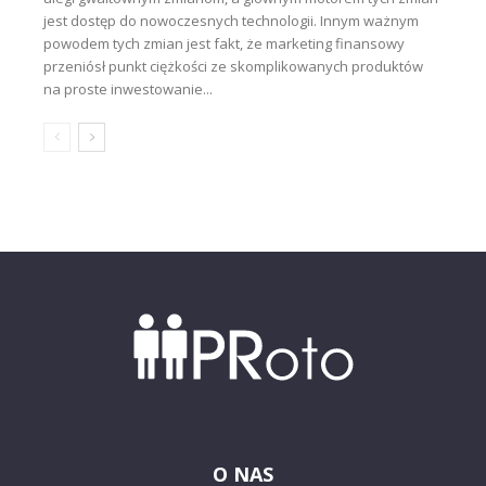
jest dostęp do nowoczesnych technologii. Innym ważnym
powodem tych zmian jest fakt, że marketing finansowy
przeniósł punkt ciężkości ze skomplikowanych produktów
na proste inwestowanie...
O NAS