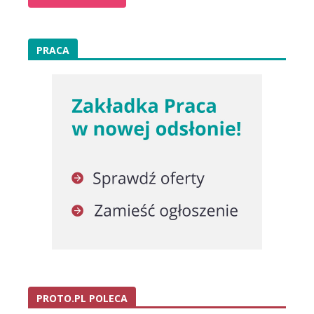
PRACA
PROTO.PL POLECA