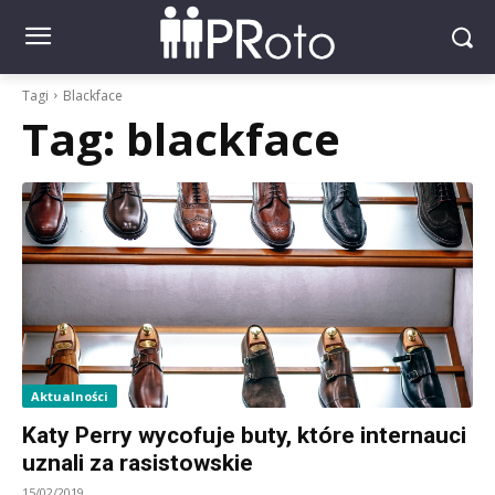
Tagi
Blackface
Tag:
blackface
Aktualności
Katy Perry wycofuje buty, które internauci
uznali za rasistowskie
15/02/2019