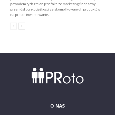
powodem tych zmian jest fakt, że marketing finansowy
przeniósł punkt ciężkości ze skomplikowanych produktów
na proste inwestowanie...
O NAS