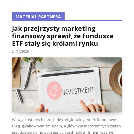
MATERIAŁ PARTNERA
Jak przejrzysty marketing
finansowy sprawił, że fundusze
ETF stały się królami rynku
24/07/2026
W ciągu ostatnich trzech dekad globalny rynek finansowy
uległ gwałtownym zmianom, a głównym motorem tych zmian
jest dostęp do nowoczesnych technologii. Innym ważnym