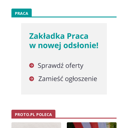
PRACA
PROTO.PL POLECA