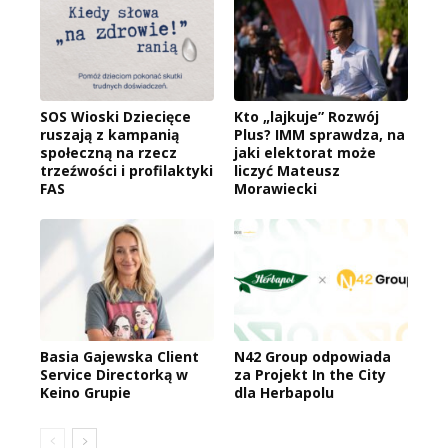
SOS Wioski Dziecięce
Kto „lajkuje” Rozwój
ruszają z kampanią
Plus? IMM sprawdza, na
społeczną na rzecz
jaki elektorat może
trzeźwości i profilaktyki
liczyć Mateusz
FAS
Morawiecki
Basia Gajewska Client
N42 Group odpowiada
Service Directorką w
za Projekt In the City
Keino Grupie
dla Herbapolu