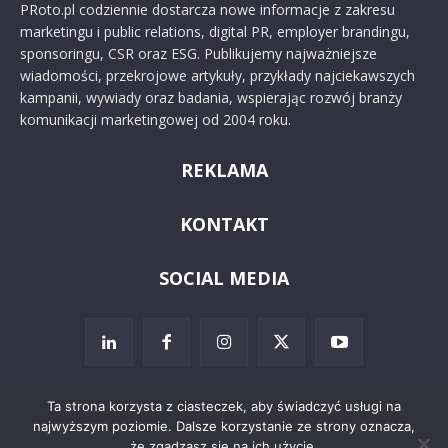
PRoto.pl codziennie dostarcza nowe informacje z zakresu
marketingu i public relations, digital PR, employer brandingu,
sponsoringu, CSR oraz ESG. Publikujemy najważniejsze
wiadomości, przekrojowe artykuły, przykłady najciekawszych
kampanii, wywiady oraz badania, wspierając rozwój branży
komunikacji marketingowej od 2004 roku.
REKLAMA
KONTAKT
SOCIAL MEDIA
Ta strona korzysta z ciasteczek, aby świadczyć usługi na
najwyższym poziomie. Dalsze korzystanie ze strony oznacza,
© 2024 PRoto.pl
że zgadzasz się na ich użycie.