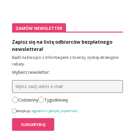
ZAMÓW NEWSLETTER
Zapisz się na listę odbiorców bezpłatnego
newslettera!
Bądź na bieżąco z informacjami z branży, zyskaj atrakcyjne
rabaty.
Wybierz newsletter:
Codzienny
Tygodniowy
Akceptuję
regulamin
i
politykę prywatności