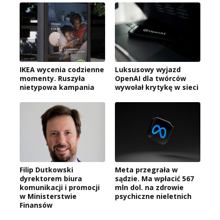
IKEA wycenia codzienne
Luksusowy wyjazd
momenty. Ruszyła
OpenAI dla twórców
nietypowa kampania
wywołał krytykę w sieci
Filip Dutkowski
Meta przegrała w
dyrektorem biura
sądzie. Ma wpłacić 567
komunikacji i promocji
mln dol. na zdrowie
w Ministerstwie
psychiczne nieletnich
Finansów