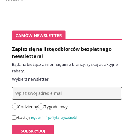
ZAMÓW NEWSLETTER
Zapisz się na listę odbiorców bezpłatnego
newslettera!
Bądź na bieżąco z informacjami z branży, zyskaj atrakcyjne
rabaty.
Wybierz newsletter:
Codzienny
Tygodniowy
Akceptuję
regulamin
i
politykę prywatności