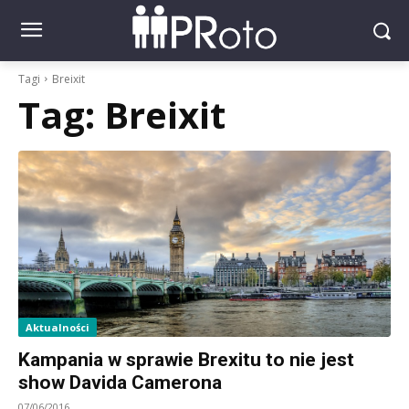
Tagi
Breixit
Tag:
Breixit
Aktualności
Kampania w sprawie Brexitu to nie jest
show Davida Camerona
07/06/2016