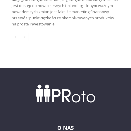
jest dostęp do nowoczesnych technologii. Innym ważnym
powodem tych zmian jest fakt, że marketing finansowy
przeniósł punkt ciężkości ze skomplikowanych produktów
na proste inwestowanie...
O NAS