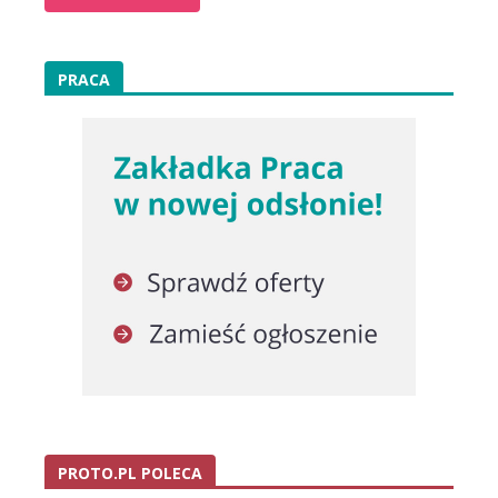
PRACA
PROTO.PL POLECA