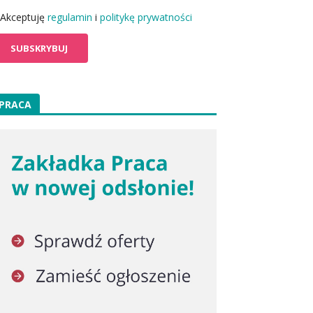
Akceptuję
regulamin
i
politykę prywatności
PRACA