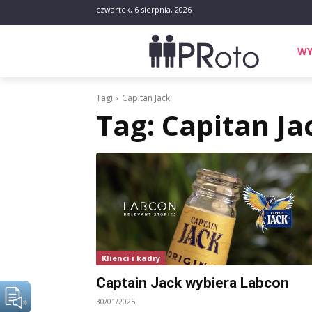
czwartek, 6 sierpnia, 2026
WY
Tagi
Capitan Jack
Tag:
Capitan Ja
Klienci i kadry
Captain Jack wybiera Labcon
30/01/2025