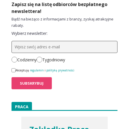
Zapisz się na listę odbiorców bezpłatnego
newslettera!
Bądź na bieżąco z informacjami z branży, zyskaj atrakcyjne
rabaty.
Wybierz newsletter:
Codzienny
Tygodniowy
Akceptuję
regulamin
i
politykę prywatności
PRACA