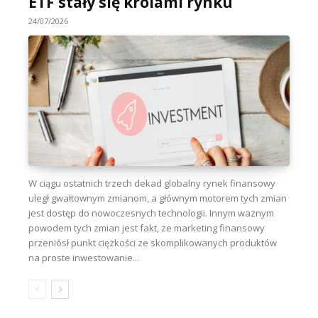
ETF stały się królami rynku
24/07/2026
W ciągu ostatnich trzech dekad globalny rynek finansowy
uległ gwałtownym zmianom, a głównym motorem tych zmian
jest dostęp do nowoczesnych technologii. Innym ważnym
powodem tych zmian jest fakt, że marketing finansowy
przeniósł punkt ciężkości ze skomplikowanych produktów
na proste inwestowanie...