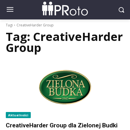
Tagi
CreativeHarder Group
Tag:
CreativeHarder
Group
Aktualności
CreativeHarder Group dla Zielonej Budki