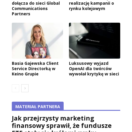
dołącza do sieci Global
realizację kampanii o
Communications
rynku kolejowym
Partners
Basia Gajewska Client
Luksusowy wyjazd
Service Directorką w
OpenAI dla twórców
Keino Grupie
wywołał krytykę w sieci
MATERIAŁ PARTNERA
Jak przejrzysty marketing
finansowy sprawił, że fundusze