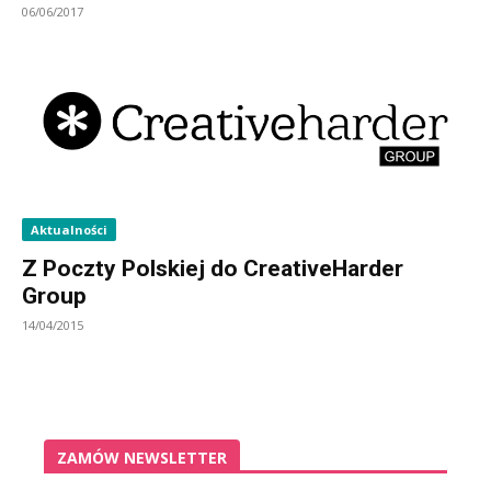
06/06/2017
Aktualności
Z Poczty Polskiej do CreativeHarder
Group
14/04/2015
ZAMÓW NEWSLETTER