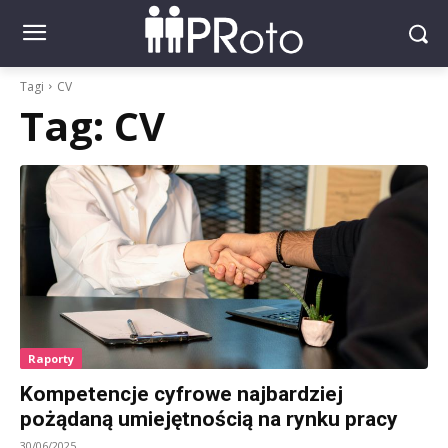
Tagi
CV
Tag:
CV
Raporty
Kompetencje cyfrowe najbardziej
pożądaną umiejętnością na rynku pracy
30/06/2025