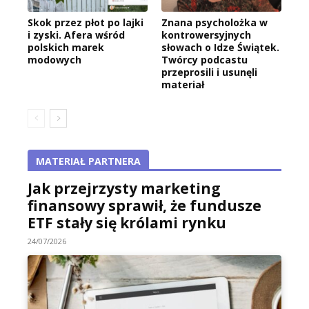
Skok przez płot po lajki
Znana psycholożka w
i zyski. Afera wśród
kontrowersyjnych
polskich marek
słowach o Idze Świątek.
modowych
Twórcy podcastu
przeprosili i usunęli
materiał
MATERIAŁ PARTNERA
Jak przejrzysty marketing
finansowy sprawił, że fundusze
ETF stały się królami rynku
24/07/2026