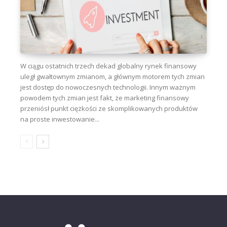
W ciągu ostatnich trzech dekad globalny rynek finansowy
uległ gwałtownym zmianom, a głównym motorem tych zmian
jest dostęp do nowoczesnych technologii. Innym ważnym
powodem tych zmian jest fakt, że marketing finansowy
przeniósł punkt ciężkości ze skomplikowanych produktów
na proste inwestowanie...