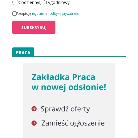
Codzienny
Tygodniowy
Akceptuję
regulamin
i
politykę prywatności
PRACA