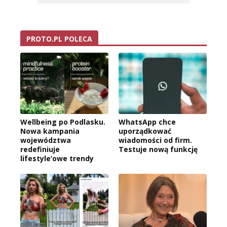
PROTO.PL POLECA
Wellbeing po Podlasku.
WhatsApp chce
Nowa kampania
uporządkować
województwa
wiadomości od firm.
redefiniuje
Testuje nową funkcję
lifestyle’owe trendy