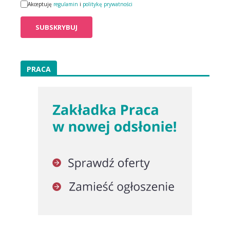
Akceptuję
regulamin
i
politykę prywatności
PRACA