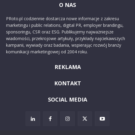
O NAS
PRoto.pl codziennie dostarcza nowe informacje z zakresu
marketingu i public relations, digital PR, employer brandingu,
sponsoringu, CSR oraz ESG. Publikujemy najważniejsze
wiadomości, przekrojowe artykuły, przykłady najciekawszych
kampanii, wywiady oraz badania, wspierając rozwój branży
komunikacji marketingowej od 2004 roku.
REKLAMA
KONTAKT
SOCIAL MEDIA