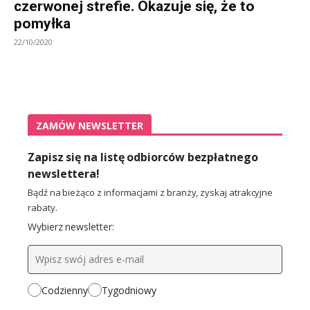
czerwonej strefie. Okazuje się, że to
pomyłka
22/10/2020
ZAMÓW NEWSLETTER
Zapisz się na listę odbiorców bezpłatnego
newslettera!
Bądź na bieżąco z informacjami z branży, zyskaj atrakcyjne
rabaty.
Wybierz newsletter:
Codzienny
Tygodniowy