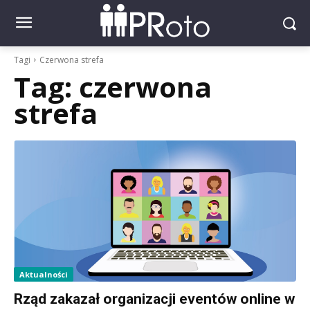
Tagi
Czerwona strefa
Tag:
czerwona
strefa
Aktualności
Rząd zakazał organizacji eventów online w