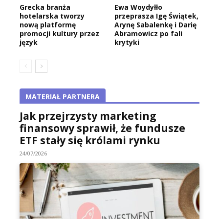
Grecka branża
Ewa Woydyłło
hotelarska tworzy
przeprasza Igę Świątek,
nową platformę
Arynę Sabalenkę i Darię
promocji kultury przez
Abramowicz po fali
język
krytyki
MATERIAŁ PARTNERA
Jak przejrzysty marketing
finansowy sprawił, że fundusze
ETF stały się królami rynku
24/07/2026