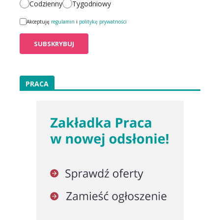
Codzienny
Tygodniowy
Akceptuję
regulamin
i
politykę prywatności
PRACA