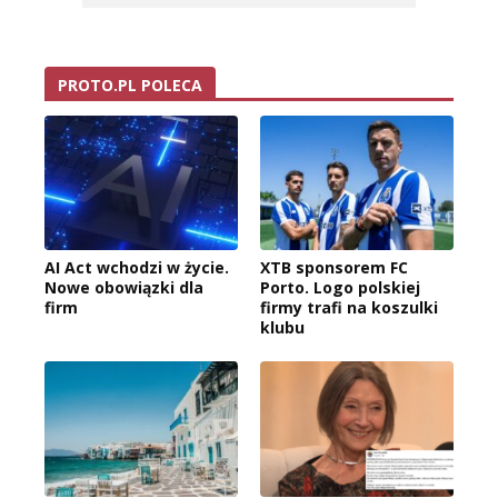
PROTO.PL POLECA
AI Act wchodzi w życie.
XTB sponsorem FC
Nowe obowiązki dla
Porto. Logo polskiej
firm
firmy trafi na koszulki
klubu