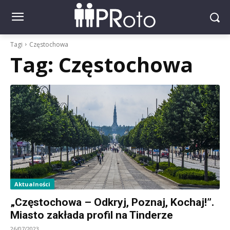
Tagi
Częstochowa
Tag:
Częstochowa
Aktualności
„Częstochowa – Odkryj, Poznaj, Kochaj!”.
Miasto zakłada profil na Tinderze
26/07/2023