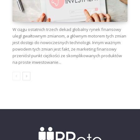
W ciągu ostatnich trzech dekad globalny rynek finansowy
uległ gwałtownym zmianom, a głównym motorem tych zmian
jest dostęp do nowoczesnych technologii. Innym ważnym
powodem tych zmian jest fakt, że marketing finansowy
przeniósł punkt ciężkości ze skomplikowanych produktów
na proste inwestowanie...