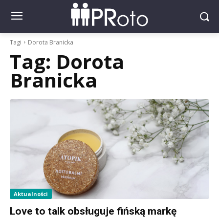
Tagi
Dorota Branicka
Tag:
Dorota
Branicka
Aktualności
Love to talk obsługuje fińską markę