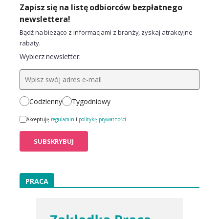
Zapisz się na listę odbiorców bezpłatnego
newslettera!
Bądź na bieżąco z informacjami z branży, zyskaj atrakcyjne
rabaty.
Wybierz newsletter:
Codzienny
Tygodniowy
Akceptuję
regulamin
i
politykę prywatności
PRACA