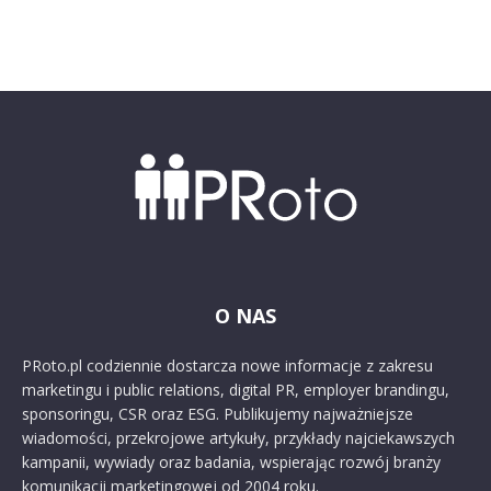
O NAS
PRoto.pl codziennie dostarcza nowe informacje z zakresu
marketingu i public relations, digital PR, employer brandingu,
sponsoringu, CSR oraz ESG. Publikujemy najważniejsze
wiadomości, przekrojowe artykuły, przykłady najciekawszych
kampanii, wywiady oraz badania, wspierając rozwój branży
komunikacji marketingowej od 2004 roku.