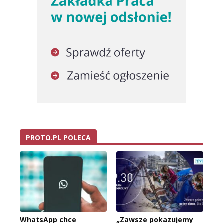
PROTO.PL POLECA
WhatsApp chce
„Zawsze pokazujemy