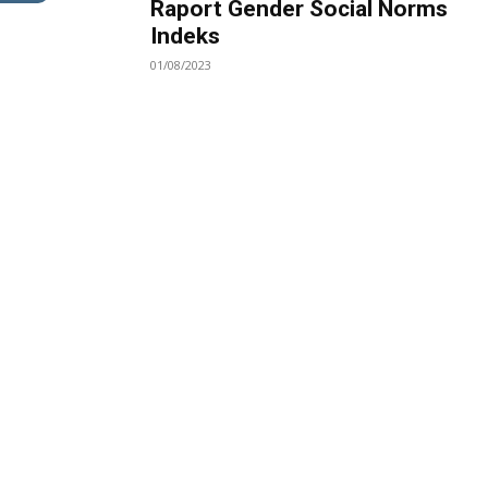
Raport Gender Social Norms
Indeks
01/08/2023