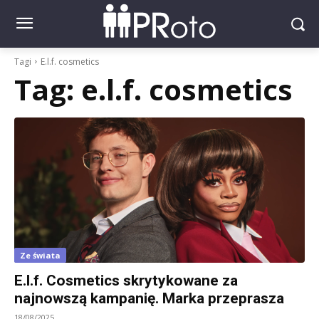
Tagi
E.l.f. cosmetics
Tag:
e.l.f. cosmetics
Ze świata
E.l.f. Cosmetics skrytykowane za
najnowszą kampanię. Marka przeprasza
18/08/2025