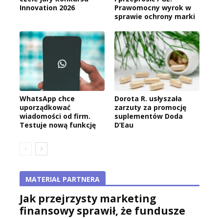
Innovation 2026
Prawomocny wyrok w
sprawie ochrony marki
WhatsApp chce
Dorota R. usłyszała
uporządkować
zarzuty za promocję
wiadomości od firm.
suplementów Doda
Testuje nową funkcję
D’Eau
MATERIAŁ PARTNERA
Jak przejrzysty marketing
finansowy sprawił, że fundusze