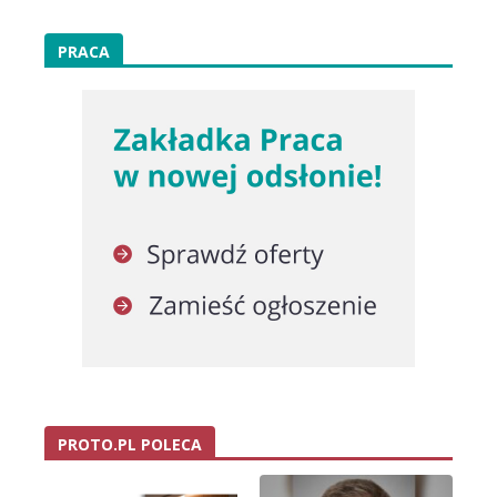
PRACA
PROTO.PL POLECA