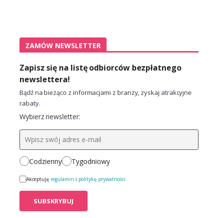
ZAMÓW NEWSLETTER
Zapisz się na listę odbiorców bezpłatnego
newslettera!
Bądź na bieżąco z informacjami z branży, zyskaj atrakcyjne
rabaty.
Wybierz newsletter:
Codzienny
Tygodniowy
Akceptuję
regulamin
i
politykę prywatności