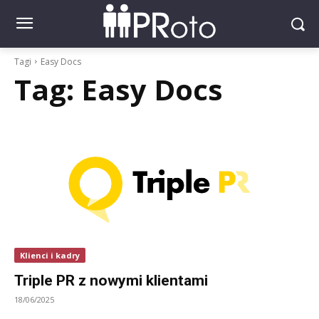
Tagi
Easy Docs
Tag:
Easy Docs
Klienci i kadry
Triple PR z nowymi klientami
18/06/2025