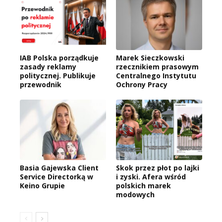
IAB Polska porządkuje
Marek Sieczkowski
zasady reklamy
rzecznikiem prasowym
politycznej. Publikuje
Centralnego Instytutu
przewodnik
Ochrony Pracy
Basia Gajewska Client
Skok przez płot po lajki
Service Directorką w
i zyski. Afera wśród
Keino Grupie
polskich marek
modowych