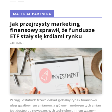
MATERIAŁ PARTNERA
Jak przejrzysty marketing
finansowy sprawił, że fundusze
ETF stały się królami rynku
24/07/2026
W ciągu ostatnich trzech dekad globalny rynek finansowy
uległ gwałtownym zmianom, a głównym motorem tych zmian
jest dostęp do nowoczesnych technologii. Innym ważnym