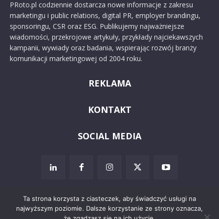
PRoto.pl codziennie dostarcza nowe informacje z zakresu
marketingu i public relations, digital PR, employer brandingu,
sponsoringu, CSR oraz ESG. Publikujemy najważniejsze
wiadomości, przekrojowe artykuły, przykłady najciekawszych
kampanii, wywiady oraz badania, wspierając rozwój branży
komunikacji marketingowej od 2004 roku.
REKLAMA
KONTAKT
SOCIAL MEDIA
Ta strona korzysta z ciasteczek, aby świadczyć usługi na
najwyższym poziomie. Dalsze korzystanie ze strony oznacza,
© 2024 PRoto.pl
że zgadzasz się na ich użycie.