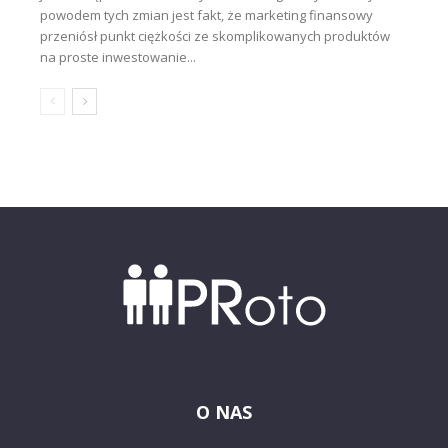
powodem tych zmian jest fakt, że marketing finansowy
przeniósł punkt ciężkości ze skomplikowanych produktów
na proste inwestowanie...
O NAS