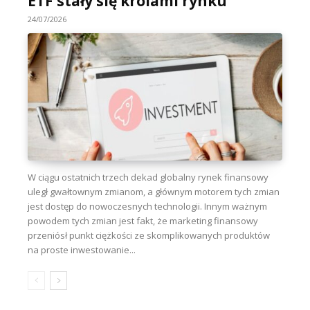
ETF stały się królami rynku
24/07/2026
W ciągu ostatnich trzech dekad globalny rynek finansowy
uległ gwałtownym zmianom, a głównym motorem tych zmian
jest dostęp do nowoczesnych technologii. Innym ważnym
powodem tych zmian jest fakt, że marketing finansowy
przeniósł punkt ciężkości ze skomplikowanych produktów
na proste inwestowanie...