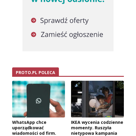
PROTO.PL POLECA
WhatsApp chce
IKEA wycenia codzienne
uporządkować
momenty. Ruszyła
wiadomości od firm.
nietypowa kampania