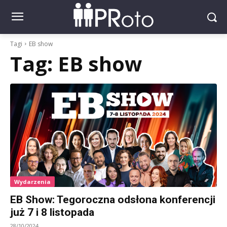
Tagi
EB show
Tag:
EB show
Wydarzenia
EB Show: Tegoroczna odsłona konferencji
już 7 i 8 listopada
28/10/2024