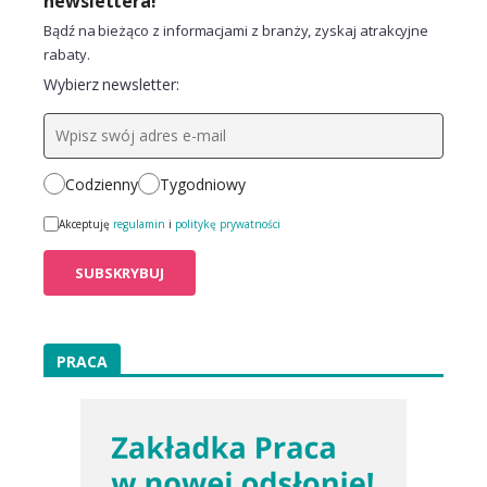
newslettera!
Bądź na bieżąco z informacjami z branży, zyskaj atrakcyjne
rabaty.
Wybierz newsletter:
Codzienny
Tygodniowy
Akceptuję
regulamin
i
politykę prywatności
PRACA