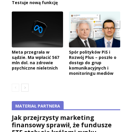
Testuje nową funkcję
Meta przegrała w
Spór polityków PiS i
sądzie. Ma wpłacić 567
Rozwój Plus – poszło o
mln dol. na zdrowie
dostęp do grup
psychiczne nieletnich
komunikacyjnych i
monitoringu mediów
MATERIAŁ PARTNERA
Jak przejrzysty marketing
finansowy sprawił, że fundusze