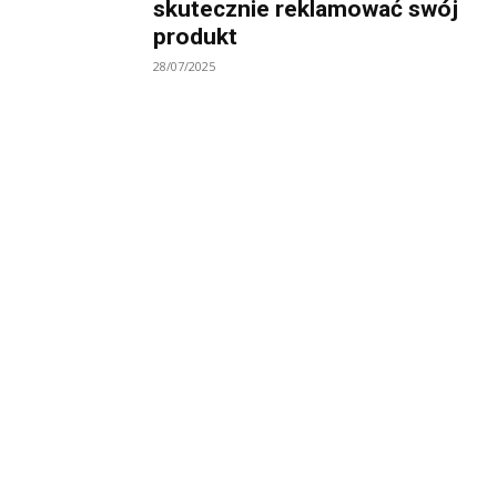
skutecznie reklamować swój
produkt
28/07/2025