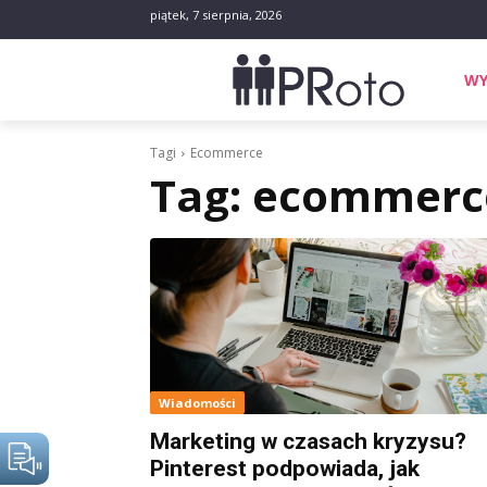
piątek, 7 sierpnia, 2026
WY
Tagi
Ecommerce
Tag:
ecommerc
Wiadomości
Marketing w czasach kryzysu?
Pinterest podpowiada, jak