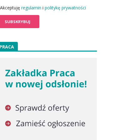
Akceptuję
regulamin
i
politykę prywatności
PRACA