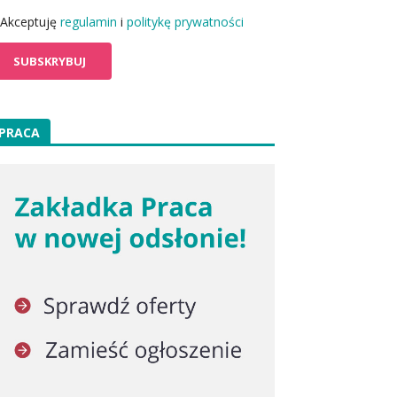
Akceptuję
regulamin
i
politykę prywatności
PRACA