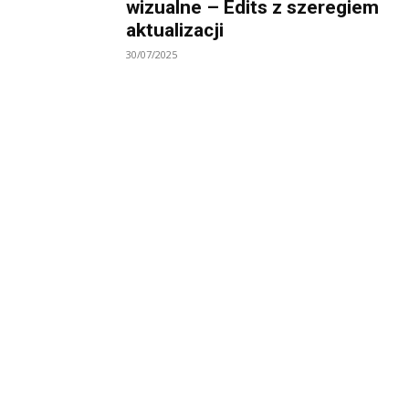
wizualne – Edits z szeregiem
aktualizacji
30/07/2025