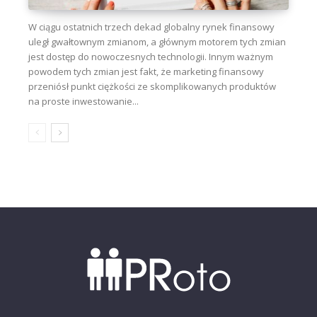
W ciągu ostatnich trzech dekad globalny rynek finansowy
uległ gwałtownym zmianom, a głównym motorem tych zmian
jest dostęp do nowoczesnych technologii. Innym ważnym
powodem tych zmian jest fakt, że marketing finansowy
przeniósł punkt ciężkości ze skomplikowanych produktów
na proste inwestowanie...