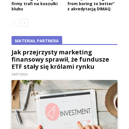
firmy trafi na koszulki
from boring to better”
klubu
z akredytacją DIMAQ
MATERIAŁ PARTNERA
Jak przejrzysty marketing
finansowy sprawił, że fundusze
ETF stały się królami rynku
24/07/2026