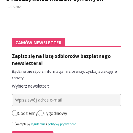
19/02/2020
ZAMÓW NEWSLETTER
Zapisz się na listę odbiorców bezpłatnego
newslettera!
Bądź na bieżąco z informacjami z branży, zyskaj atrakcyjne
rabaty.
Wybierz newsletter:
Codzienny
Tygodniowy
Akceptuję
regulamin
i
politykę prywatności