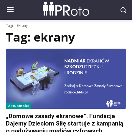
Tagi
Ekrany
Tag:
ekrany
Aktualności
„Domowe zasady ekranowe”. Fundacja
Dajemy Dzieciom Siłę startuje z kampanią
o nadużywaniu mediów cyfrowych