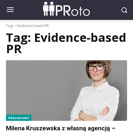
Tagi
Evidence-based PR
Tag:
Evidence-based
PR
Aktualności
Milena Kruszewska z własną agencją –