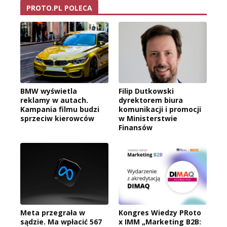
PROTO.PL POLECA
BMW wyświetla
Filip Dutkowski
reklamy w autach.
dyrektorem biura
Kampania filmu budzi
komunikacji i promocji
sprzeciw kierowców
w Ministerstwie
Finansów
Meta przegrała w
Kongres Wiedzy PRoto
sądzie. Ma wpłacić 567
x IMM „Marketing B2B: