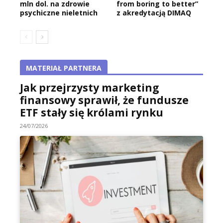
mln dol. na zdrowie
from boring to better”
psychiczne nieletnich
z akredytacją DIMAQ
MATERIAŁ PARTNERA
Jak przejrzysty marketing
finansowy sprawił, że fundusze
ETF stały się królami rynku
24/07/2026