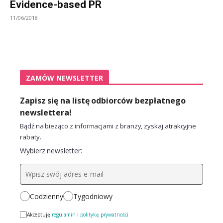
Evidence-based PR
11/06/2018
ZAMÓW NEWSLETTER
Zapisz się na listę odbiorców bezpłatnego
newslettera!
Bądź na bieżąco z informacjami z branży, zyskaj atrakcyjne
rabaty.
Wybierz newsletter:
Codzienny
Tygodniowy
Akceptuję
regulamin
i
politykę prywatności