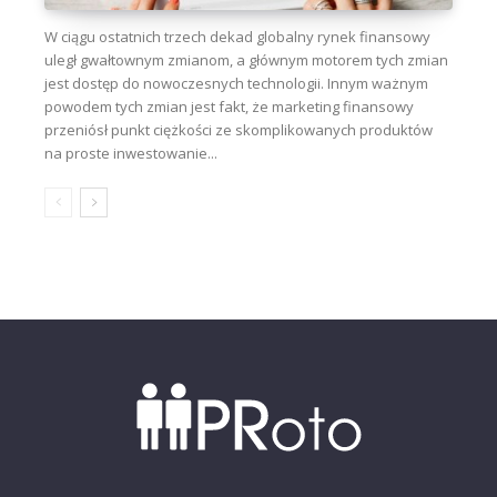
W ciągu ostatnich trzech dekad globalny rynek finansowy
uległ gwałtownym zmianom, a głównym motorem tych zmian
jest dostęp do nowoczesnych technologii. Innym ważnym
powodem tych zmian jest fakt, że marketing finansowy
przeniósł punkt ciężkości ze skomplikowanych produktów
na proste inwestowanie...