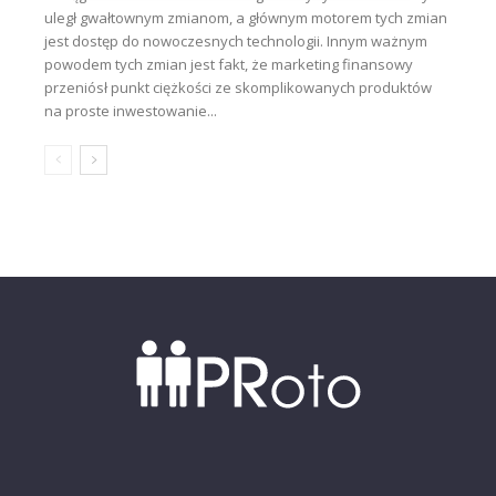
uległ gwałtownym zmianom, a głównym motorem tych zmian
jest dostęp do nowoczesnych technologii. Innym ważnym
powodem tych zmian jest fakt, że marketing finansowy
przeniósł punkt ciężkości ze skomplikowanych produktów
na proste inwestowanie...