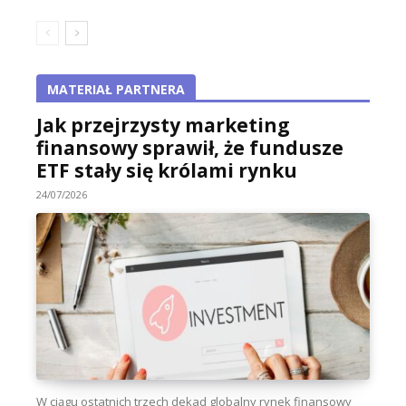
MATERIAŁ PARTNERA
Jak przejrzysty marketing
finansowy sprawił, że fundusze
ETF stały się królami rynku
24/07/2026
W ciągu ostatnich trzech dekad globalny rynek finansowy