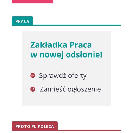
PRACA
PROTO.PL POLECA