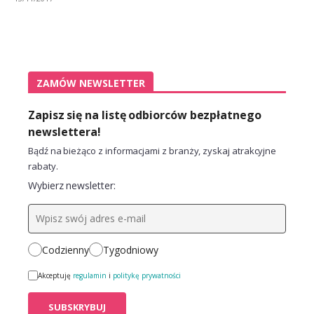
ZAMÓW NEWSLETTER
Zapisz się na listę odbiorców bezpłatnego
newslettera!
Bądź na bieżąco z informacjami z branży, zyskaj atrakcyjne
rabaty.
Wybierz newsletter:
Codzienny
Tygodniowy
Akceptuję
regulamin
i
politykę prywatności