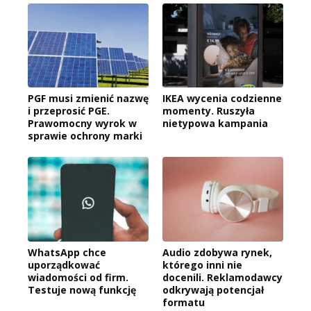
PGF musi zmienić nazwę
IKEA wycenia codzienne
i przeprosić PGE.
momenty. Ruszyła
Prawomocny wyrok w
nietypowa kampania
sprawie ochrony marki
WhatsApp chce
Audio zdobywa rynek,
uporządkować
którego inni nie
wiadomości od firm.
docenili. Reklamodawcy
Testuje nową funkcję
odkrywają potencjał
formatu