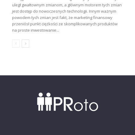
uległ gwałtownym zmianom, a głównym motorem tych zmian
jest dostęp do nowoczesnych technologii. Innym ważnym
powodem tych zmian jest fakt, że marketing finansowy
przeniósł punkt ciężkości ze skomplikowanych produktów
na proste inwestowanie...