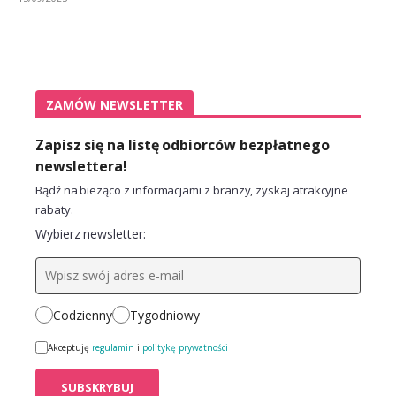
ZAMÓW NEWSLETTER
Zapisz się na listę odbiorców bezpłatnego
newslettera!
Bądź na bieżąco z informacjami z branży, zyskaj atrakcyjne
rabaty.
Wybierz newsletter:
Codzienny
Tygodniowy
Akceptuję
regulamin
i
politykę prywatności