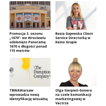
Promocja 3. sezonu
Basia Gajewska Client
„1670”: we Wrocławiu
Service Directorką w
odsłonięto Panoramę
Keino Grupie
1670 o długości ponad
115 metrów
TBWAWarsaw
Olga Sierpień-Gonera
wprowadza nową
na czele komunikacji
identyfikację wizualną
marketingowej w
Vectrze