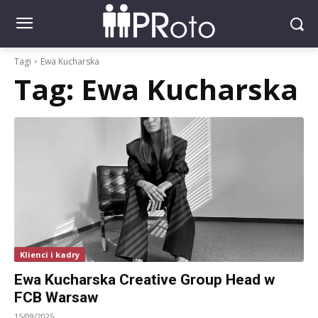
Tagi
Ewa Kucharska
Tag:
Ewa Kucharska
Klienci i kadry
Ewa Kucharska Creative Group Head w
FCB Warsaw
15/09/2025