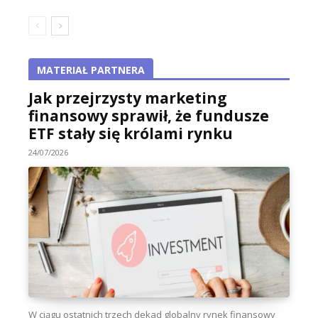
MATERIAŁ PARTNERA
Jak przejrzysty marketing
finansowy sprawił, że fundusze
ETF stały się królami rynku
24/07/2026
W ciągu ostatnich trzech dekad globalny rynek finansowy