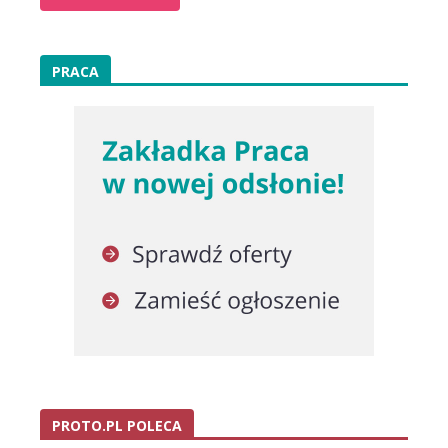
PRACA
PROTO.PL POLECA