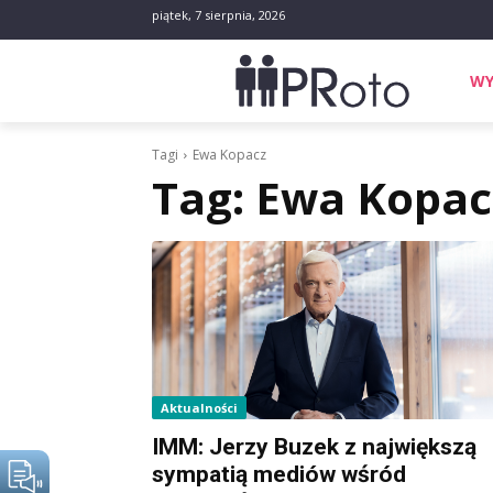
piątek, 7 sierpnia, 2026
WY
Tagi
Ewa Kopacz
Tag:
Ewa Kopac
Aktualności
IMM: Jerzy Buzek z największą
sympatią mediów wśród