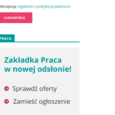
Akceptuję
regulamin
i
politykę prywatności
PRACA