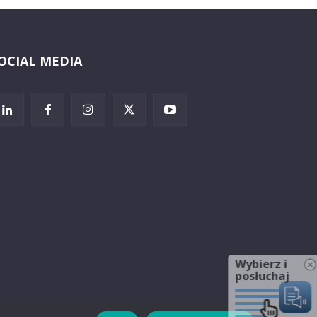
OCIAL MEDIA
Wybierz i
posłuchaj