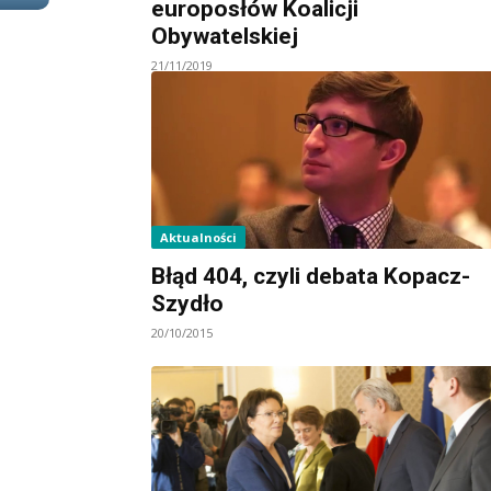
europosłów Koalicji
Obywatelskiej
21/11/2019
Aktualności
Błąd 404, czyli debata Kopacz-
Szydło
20/10/2015