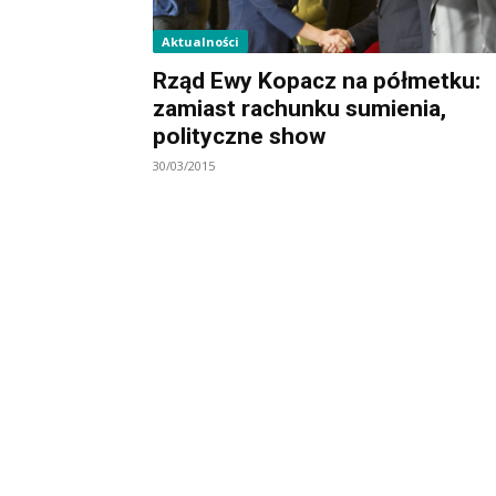
Aktualności
Rząd Ewy Kopacz na półmetku:
zamiast rachunku sumienia,
polityczne show
30/03/2015