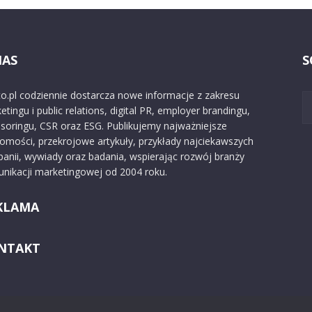
NAS
S
o.pl codziennie dostarcza nowe informacje z zakresu
etingu i public relations, digital PR, employer brandingu,
soringu, CSR oraz ESG. Publikujemy najważniejsze
omości, przekrojowe artykuły, przykłady najciekawszych
anii, wywiady oraz badania, wspierając rozwój branży
nikacji marketingowej od 2004 roku.
KLAMA
NTAKT