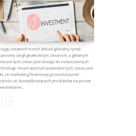
ciągu ostatnich trzech dekad globalny rynek
nansowy uległ gwałtownym zmianom, a głównym
torem tych zmian jest dostęp do nowoczesnych
chnologii. Innym ważnym powodem tych zmian jest
kt, że marketing finansowy przeniósł punkt
ężkości ze skomplikowanych produktów na proste
westowanie...