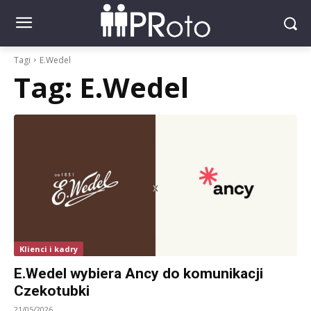
Tagi
E.Wedel
Tag:
E.Wedel
Klienci i kadry
E.Wedel wybiera Ancy do komunikacji
Czekotubki
21/05/2026