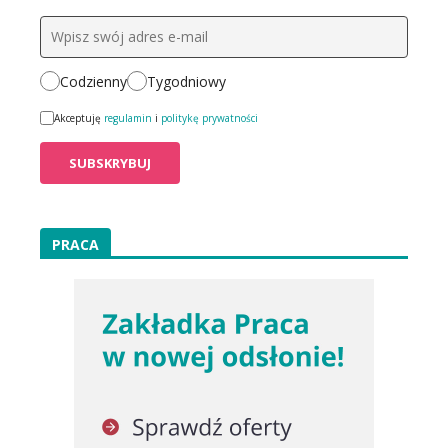
Codzienny
Tygodniowy
Akceptuję
regulamin
i
politykę prywatności
PRACA