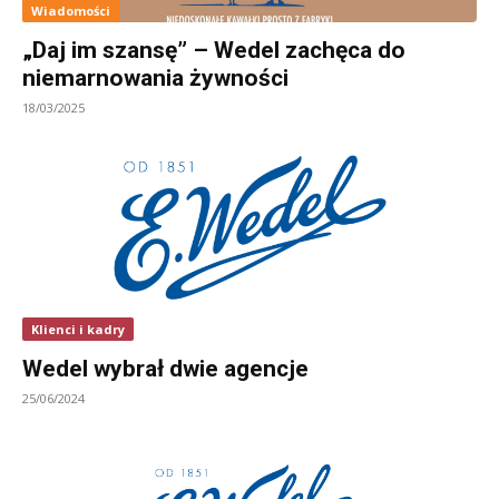
Wiadomości
„Daj im szansę” – Wedel zachęca do
niemarnowania żywności
18/03/2025
Klienci i kadry
Wedel wybrał dwie agencje
25/06/2024