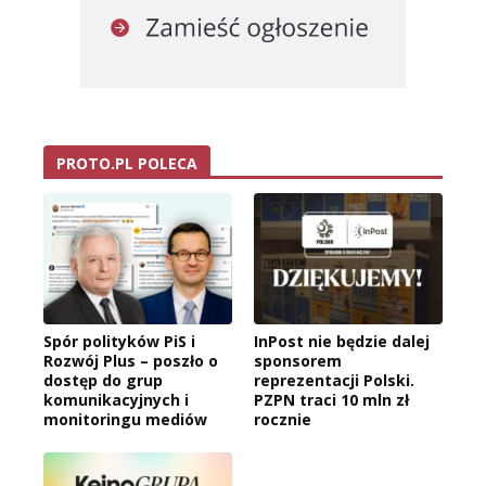
PROTO.PL POLECA
Spór polityków PiS i
InPost nie będzie dalej
Rozwój Plus – poszło o
sponsorem
dostęp do grup
reprezentacji Polski.
komunikacyjnych i
PZPN traci 10 mln zł
monitoringu mediów
rocznie