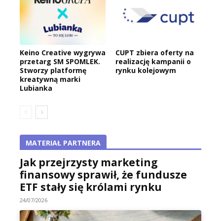
Keino Creative wygrywa
CUPT zbiera oferty na
przetarg SM SPOMLEK.
realizację kampanii o
Stworzy platformę
rynku kolejowym
kreatywną marki
Lubianka
MATERIAŁ PARTNERA
Jak przejrzysty marketing
finansowy sprawił, że fundusze
ETF stały się królami rynku
24/07/2026