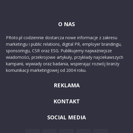
O NAS
PRoto.pl codziennie dostarcza nowe informacje z zakresu
marketingu i public relations, digital PR, employer brandingu,
sponsoringu, CSR oraz ESG. Publikujemy najważniejsze
wiadomości, przekrojowe artykuły, przykłady najciekawszych
kampanii, wywiady oraz badania, wspierając rozwój branży
komunikacji marketingowej od 2004 roku.
REKLAMA
KONTAKT
SOCIAL MEDIA