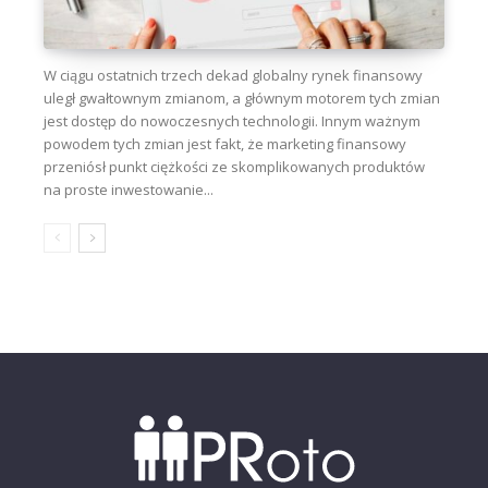
W ciągu ostatnich trzech dekad globalny rynek finansowy
uległ gwałtownym zmianom, a głównym motorem tych zmian
jest dostęp do nowoczesnych technologii. Innym ważnym
powodem tych zmian jest fakt, że marketing finansowy
przeniósł punkt ciężkości ze skomplikowanych produktów
na proste inwestowanie...