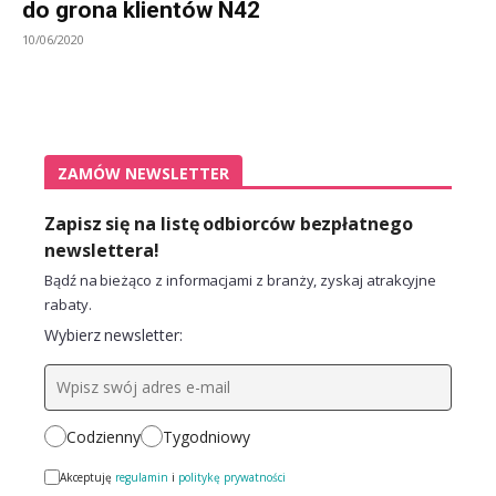
do grona klientów N42
10/06/2020
ZAMÓW NEWSLETTER
Zapisz się na listę odbiorców bezpłatnego
newslettera!
Bądź na bieżąco z informacjami z branży, zyskaj atrakcyjne
rabaty.
Wybierz newsletter:
Codzienny
Tygodniowy
Akceptuję
regulamin
i
politykę prywatności