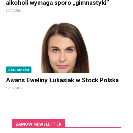
alkoholi wymaga sporo „gimnastyki”
29/07/2021
Aktualności
Awans Eweliny Łukasiak w Stock Polska
19/02/2019
ZAMÓW NEWSLETTER