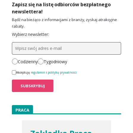
Zapisz się na listę odbiorców bezpłatnego
newslettera!
Bądź na bieżąco z informacjami z branży, zyskaj atrakcyjne
rabaty.
Wybierz newsletter:
Codzienny
Tygodniowy
Akceptuję
regulamin
i
politykę prywatności
PRACA