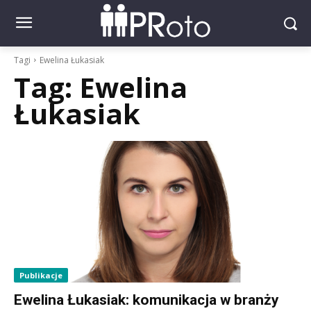
Tagi
Ewelina Łukasiak
Tag:
Ewelina
Łukasiak
Publikacje
Ewelina Łukasiak: komunikacja w branży