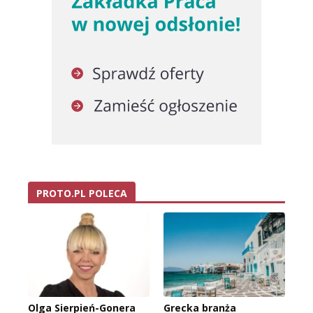
PROTO.PL POLECA
Olga Sierpień-Gonera
Grecka branża