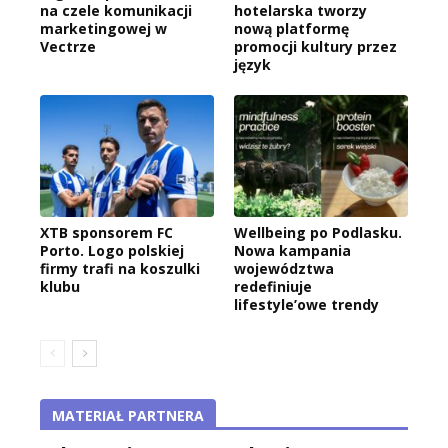
na czele komunikacji
hotelarska tworzy
marketingowej w
nową platformę
Vectrze
promocji kultury przez
język
XTB sponsorem FC
Wellbeing po Podlasku.
Porto. Logo polskiej
Nowa kampania
firmy trafi na koszulki
województwa
klubu
redefiniuje
lifestyle’owe trendy
MATERIAŁ PARTNERA