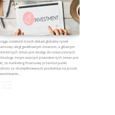
ciągu ostatnich trzech dekad globalny rynek
nansowy uległ gwałtownym zmianom, a głównym
torem tych zmian jest dostęp do nowoczesnych
chnologii. Innym ważnym powodem tych zmian jest
kt, że marketing finansowy przeniósł punkt
ężkości ze skomplikowanych produktów na proste
westowanie...