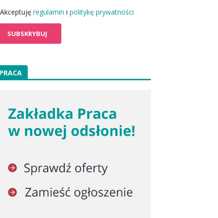
Akceptuję
regulamin
i
politykę prywatności
PRACA