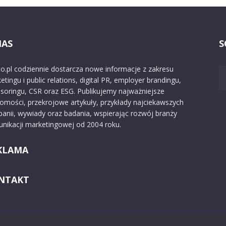
NAS
S
o.pl codziennie dostarcza nowe informacje z zakresu
etingu i public relations, digital PR, employer brandingu,
soringu, CSR oraz ESG. Publikujemy najważniejsze
omości, przekrojowe artykuły, przykłady najciekawszych
anii, wywiady oraz badania, wspierając rozwój branży
nikacji marketingowej od 2004 roku.
KLAMA
NTAKT