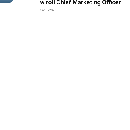
w roli Chief Marketing Officer
04/05/2026