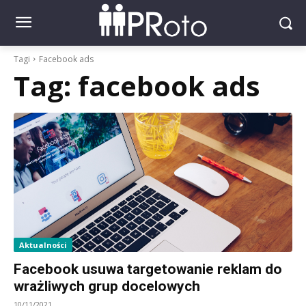
Tagi
Facebook ads
Tag:
facebook ads
Aktualności
Facebook usuwa targetowanie reklam do
wrażliwych grup docelowych
10/11/2021