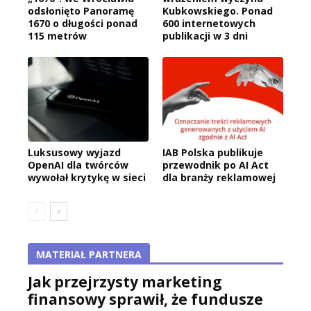
odsłonięto Panoramę
Kubkowskiego. Ponad
1670 o długości ponad
600 internetowych
115 metrów
publikacji w 3 dni
Luksusowy wyjazd
IAB Polska publikuje
OpenAI dla twórców
przewodnik po AI Act
wywołał krytykę w sieci
dla branży reklamowej
MATERIAŁ PARTNERA
Jak przejrzysty marketing
finansowy sprawił, że fundusze