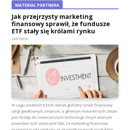
MATERIAŁ PARTNERA
Jak przejrzysty marketing
finansowy sprawił, że fundusze
ETF stały się królami rynku
24/07/2026
W ciągu ostatnich trzech dekad globalny rynek finansowy
uległ gwałtownym zmianom, a głównym motorem tych zmian
jest dostęp do nowoczesnych technologii. Innym ważnym
powodem tych zmian jest fakt, że marketing finansowy
przeniósł punkt ciężkości ze skomplikowanych produktów