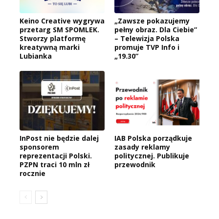
Keino Creative wygrywa
„Zawsze pokazujemy
przetarg SM SPOMLEK.
pełny obraz. Dla Ciebie”
Stworzy platformę
– Telewizja Polska
kreatywną marki
promuje TVP Info i
Lubianka
„19.30”
InPost nie będzie dalej
IAB Polska porządkuje
sponsorem
zasady reklamy
reprezentacji Polski.
politycznej. Publikuje
PZPN traci 10 mln zł
przewodnik
rocznie