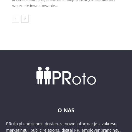
na proste inwestowanie...
O NAS
PRoto.pl codziennie dostarcza nowe informacje z zakresu
marketingu i public relations, digital PR, employer brandingu,