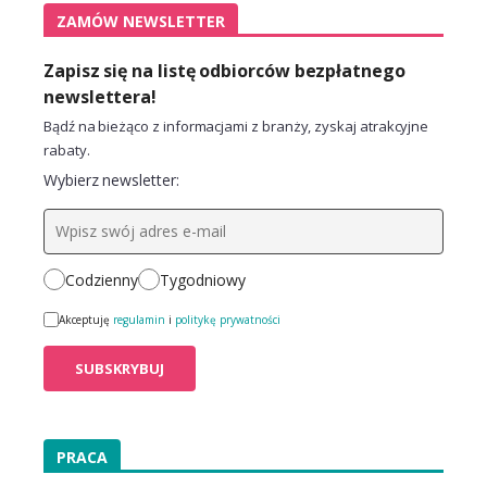
ZAMÓW NEWSLETTER
Zapisz się na listę odbiorców bezpłatnego
newslettera!
Bądź na bieżąco z informacjami z branży, zyskaj atrakcyjne
rabaty.
Wybierz newsletter:
Codzienny
Tygodniowy
Akceptuję
regulamin
i
politykę prywatności
PRACA