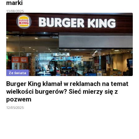
marki
13/08/2025
Ze świata
Burger King kłamał w reklamach na temat
wielkości burgerów? Sieć mierzy się z
pozwem
12/05/2025