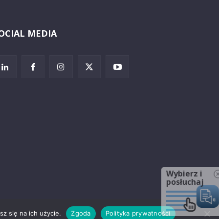
OCIAL MEDIA
Wybierz i
posłuchaj
z się na ich użycie.
Zgoda
Polityka prywatności