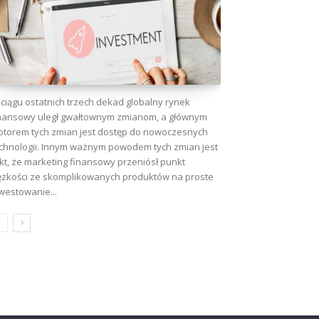
ciągu ostatnich trzech dekad globalny rynek
nansowy uległ gwałtownym zmianom, a głównym
torem tych zmian jest dostęp do nowoczesnych
chnologii. Innym ważnym powodem tych zmian jest
kt, że marketing finansowy przeniósł punkt
ężkości ze skomplikowanych produktów na proste
westowanie...