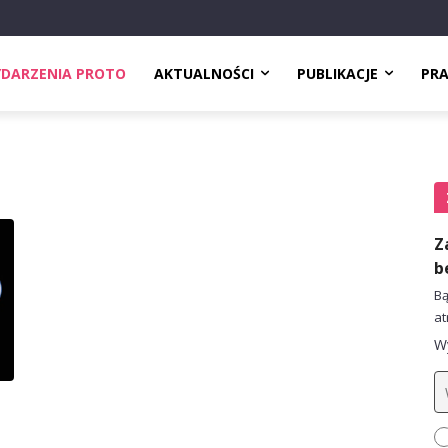
DARZENIA PROTO
AKTUALNOŚCI
PUBLIKACJE
PR
Z
b
Bą
at
Wy