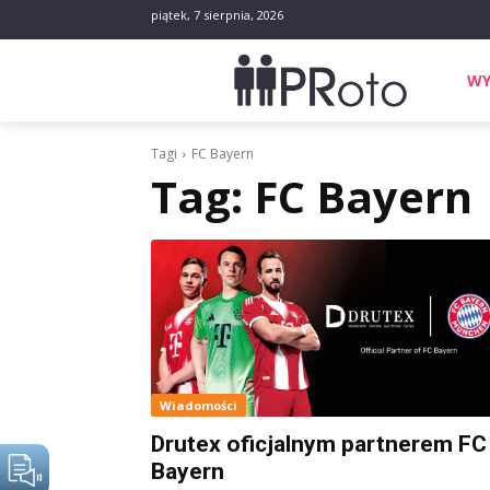
piątek, 7 sierpnia, 2026
WY
Tagi
FC Bayern
Tag:
FC Bayern
Wiadomości
Drutex oficjalnym partnerem FC
Bayern