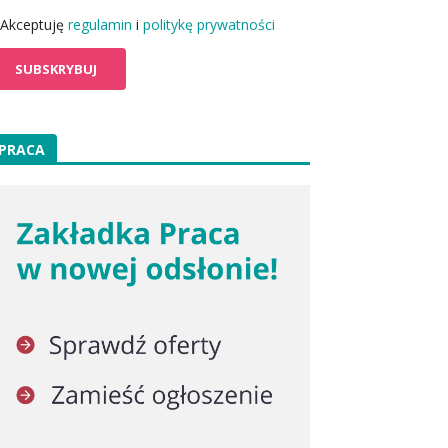
Akceptuję
regulamin
i
politykę prywatności
PRACA